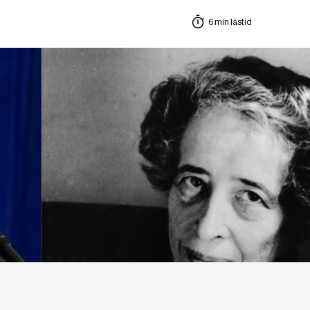
6 min lästid