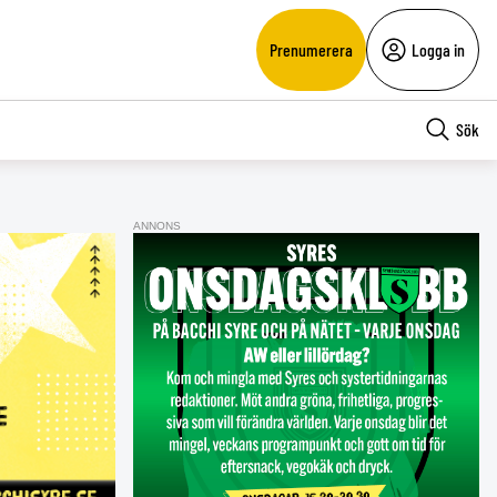
Prenumerera
Logga in
Sök
ANNONS