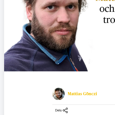
Mattias Gönczi
Dela