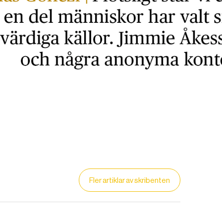
Fler artiklar av skribenten