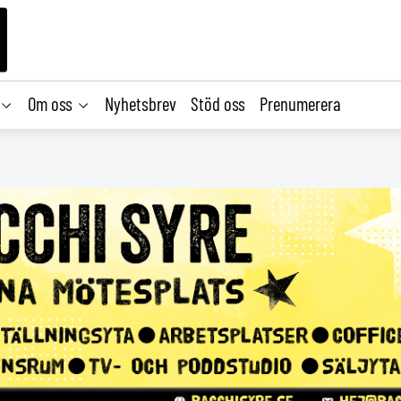
Om oss
Nyhetsbrev
Stöd oss
Prenumerera