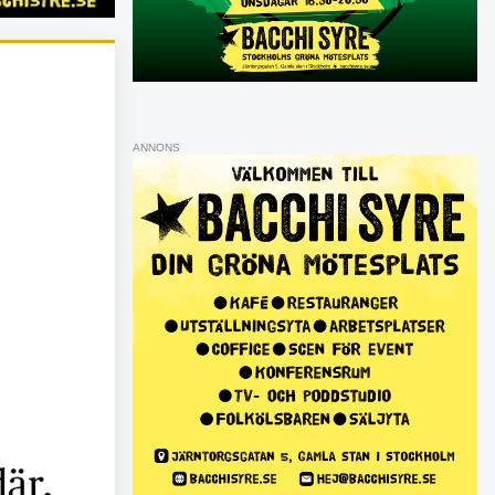
ANNONS