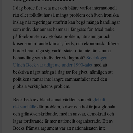
I dag borde fler veta mer och bättre varför internationell
rätt eller folkrätt har så många problem och även ironiska
inslag när regeringar straffritt kan begå många handlingar
som individer annars hamnar i fängelse för. Med tanke
på förekomsten av globala problem, utmaningar och
kriser som rörande klimat-, freds, och ekonomiska frågor
borde flera fråga sig varför stater ofta inte får samma
behandling som individer vid lagbrott?
Sociologen
Ulrich Beck var tidigt ute under 1990-talet
med att
beskriva något många i dag tar för givet, nämligen att
politikens ramar inte längre sammanfaller med den
globala verklighetens problem.
Beck beskrev bland annat världen som ett
globalt
risksamhälle
där problem, kriser och hot är just globala
och gränsöverskridande, medan ansvar, demokrati och
lagar fortfarande är mer nationellt organiserade. Ett av
Becks främsta argument var att nationalstaten inte