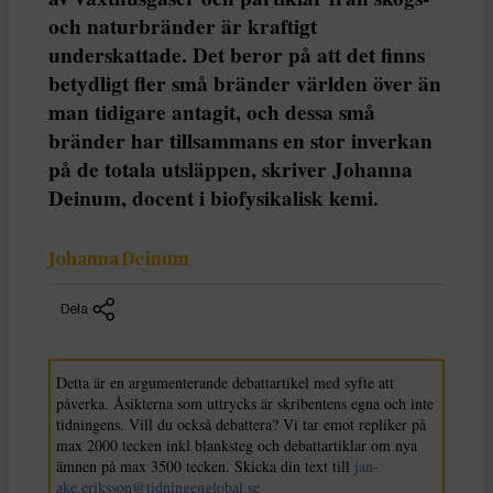
och naturbränder är kraftigt
underskattade. Det beror på att det finns
betydligt fler små bränder världen över än
man tidigare antagit, och dessa små
bränder har tillsammans en stor inverkan
på de totala utsläppen, skriver Johanna
Deinum, docent i biofysikalisk kemi.
Johanna Deinum
Dela
Detta är en argumenterande debattartikel med syfte att
påverka. Åsikterna som uttrycks är skribentens egna och inte
tidningens. Vill du också debattera? Vi tar emot repliker på
max 2000 tecken inkl blanksteg och debattartiklar om nya
ämnen på max 3500 tecken. Skicka din text till
jan-
ake.eriksson@tidningenglobal.se