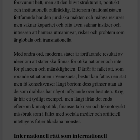
försvunnit helt, men att den blivit strukturellt, politiskt
och institutionellt otillräcklig. Eftersom (national)staten
fortfarande har den juridiska makten och många resurser
men saknar kapacitet och ofta även saknar insikter och
intressen att hantera utmaningar, risker och problem som
är globala och transnationella.
Med andra ord, moderna stater är fortfarande resultat av
idéer om att stater ska finnas för olika nationer och inte
för planeten och mänskligheten. Därför är fallet att, som
rörande situationen i Venezuela, beslut kan fattas i en stat
men få konsekvenser långt bortom dess gränser utan att
de som drabbas har något inflytande över besluten. Krig
är här ett tydligt exempel, men långt ifrån det enda
eftersom klimatpolitik, finansiella kriser och teknologiskt
missbruk som i fallet med sociala medier och artificiell
intelligens följer likadana mönster.
Internationell rätt som internationell