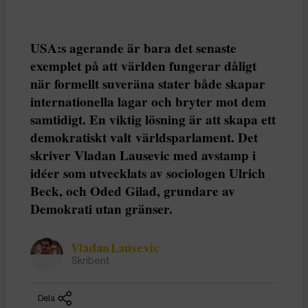
USA:s agerande är bara det senaste
exemplet på att världen fungerar dåligt
när formellt suveräna stater både skapar
internationella lagar och bryter mot dem
samtidigt. En viktig lösning är att skapa ett
demokratiskt valt världsparlament. Det
skriver Vladan Lausevic med avstamp i
idéer som utvecklats av sociologen Ulrich
Beck, och Oded Gilad, grundare av
Demokrati utan gränser.
Vladan Lausevic
Skribent
Dela