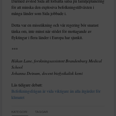
Därmed avstod Sida att fortsätta satsa på familjeplanering
för att minska den explosiva befolkningstillväxten i
många länder som Sida jobbade i.
Detta var en missräkning och vår regering bör snarast
tänka om, inte minst när stödet för mottagande av
flyktingar i flera länder i Europa har sjunkit.
***
Håkan Lane, forskningsassistent Brandenburg Medical
School
Johanna Deinum, docent biofysikalisk kemi
Läs tidigare debatt:
Befolkningsfrågan är vida viktigare än alla åtgärder för
klimatet
KATEGORI
TAGGAR