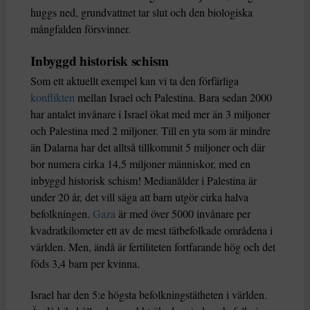
huggs ned, grundvattnet tar slut och den biologiska
mångfalden försvinner.
Inbyggd historisk schism
Som ett aktuellt exempel kan vi ta den förfärliga
konflikten
mellan Israel och Palestina. Bara sedan 2000
har antalet invånare i Israel ökat med mer än 3 miljoner
och Palestina med 2 miljoner. Till en yta som är mindre
än Dalarna har det alltså tillkommit 5 miljoner och där
bor numera cirka 14,5 miljoner människor, med en
inbyggd historisk schism! Medianålder i Palestina är
under 20 år, det vill säga att barn utgör cirka halva
befolkningen.
Gaza
är med över 5000 invånare per
kvadratkilometer ett av de mest tätbefolkade områdena i
världen. Men, ändå är fertiliteten fortfarande hög och det
föds 3,4 barn per kvinna.
Israel har den 5:e högsta befolkningstätheten i världen.