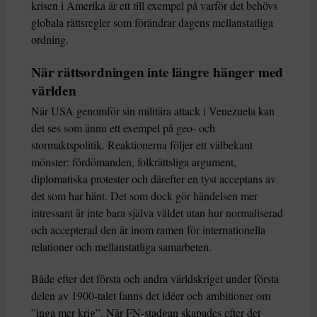
krisen i Amerika är ett till exempel på varför det behövs
globala rättsregler som förändrar dagens mellanstatliga
ordning.
När rättsordningen inte längre hänger med
världen
När USA genomför sin militära attack i Venezuela kan
det ses som ännu ett exempel på geo- och
stormaktspolitik. Reaktionerna följer ett välbekant
mönster: fördömanden, folkrättsliga argument,
diplomatiska protester och därefter en tyst acceptans av
det som har hänt. Det som dock gör händelsen mer
intressant är inte bara själva våldet utan hur normaliserad
och accepterad den är inom ramen för internationella
relationer och mellanstatliga samarbeten.
Både efter det första och andra världskriget under första
delen av 1900-talet fanns det idéer och ambitioner om
”inga mer krig”. När FN-stadgan skapades efter det