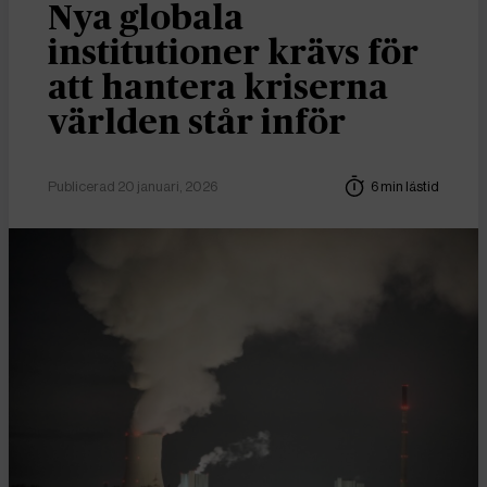
Nya globala
institutioner krävs för
att hantera kriserna
världen står inför
Publicerad 20 januari, 2026
6 min lästid