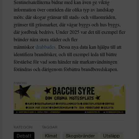
Sentinelsatelliterna bidrar med kan även ge viktig
information över områden där olika typ av landskap
möts: där skogar gränsar till stads- och villaområden,
gränser till gräsmarker, där vägar byggs och hus byggs,
där jordbruk bedrivs. Under 2025 var det till exempel fler
bränder nära stora städer och fler
människor
drabbades.
Dessa nya data kan hjälpa till att
identifiera brandrisker, och till exempel leda till bättre
förståelse för vad som händer när markanvändningen
förändras och därigenom förbättra brandberedskapen.
ANNONS
KATEGORI
TAGGAR
Debatt
Klimat
skogsbränder
utsläpp