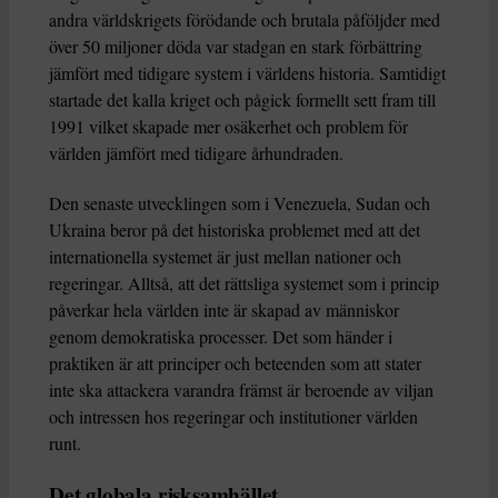
andra världskrigets förödande och brutala påföljder med
över 50 miljoner döda var stadgan en stark förbättring
jämfört med tidigare system i världens historia. Samtidigt
startade det kalla kriget och pågick formellt sett fram till
1991 vilket skapade mer osäkerhet och problem för
världen jämfört med tidigare århundraden.
Den senaste utvecklingen som i Venezuela, Sudan och
Ukraina beror på det historiska problemet med att det
internationella systemet är just mellan nationer och
regeringar. Alltså, att det rättsliga systemet som i princip
påverkar hela världen inte är skapad av människor
genom demokratiska processer. Det som händer i
praktiken är att principer och beteenden som att stater
inte ska attackera varandra främst är beroende av viljan
och intressen hos regeringar och institutioner världen
runt.
Det globala risksamhället