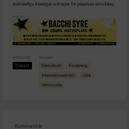
nödvändiga lösningar och lagar för planetens utveckling.
ANNONS
KATEGORI
TAGGAR
Debatt
demokrati
forskning
internationell rätt
USA
Venezuela
· Kommentar