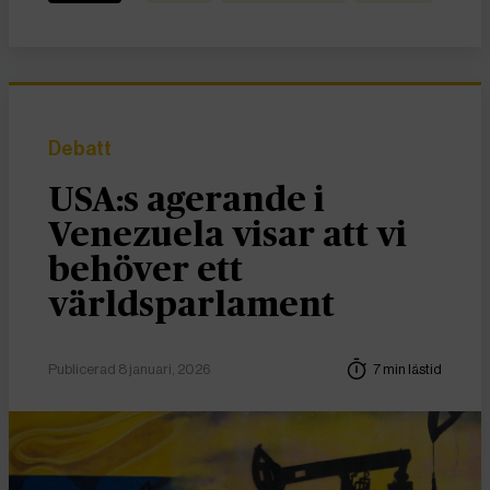
Debatt
USA:s agerande i
Venezuela visar att vi
behöver ett
världsparlament
Publicerad 8 januari, 2026
7 min lästid