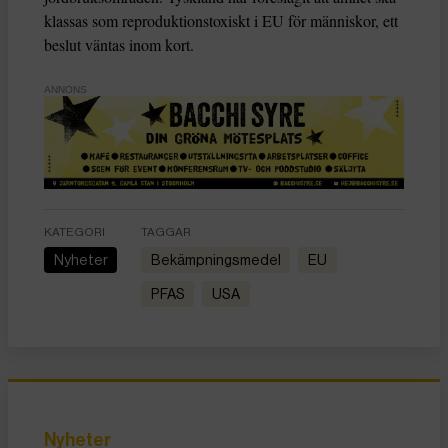
klassas som reproduktionstoxiskt i EU för människor, ett
beslut väntas inom kort.
ANNONS
KATEGORI
TAGGAR
Nyheter
bekämpningsmedel
EU
PFAS
USA
Nyheter