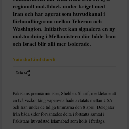
regionalt maktblock under kriget med
Iran och har agerat som huvudkanal i
förhandlingarna mellan Teheran och
Washington. Initiativet kan signalera en ny
maktordning i Mellanöstern där både Iran
och Israel blir allt mer isolerade.
Natasha Lindstaedt
Dela
Pakistans premiärminister, Shehbaz Sharif, meddelade att
en två veckor lång vapenvila hade avtalats mellan USA
och Iran under de tidiga timmarna den 8 april. Delegater
från båda sidor förväntades delta i fortsatta samtal i
Pakistans huvudstad Islamabad som hölls i fredags.