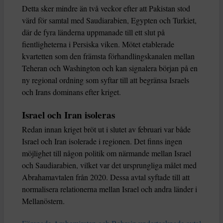
Detta sker mindre än två veckor efter att Pakistan stod
värd för samtal med Saudiarabien, Egypten och Turkiet,
där de fyra länderna uppmanade till ett slut på
fientligheterna i Persiska viken. Mötet etablerade
kvartetten som den främsta förhandlingskanalen mellan
Teheran och Washington och kan signalera början på en
ny regional ordning som syftar till att begränsa Israels
och Irans dominans efter kriget.
Israel och Iran isoleras
Redan innan kriget bröt ut i slutet av februari var både
Israel och Iran isolerade i regionen. Det finns ingen
möjlighet till någon politik om närmande mellan Israel
och Saudiarabien, vilket var det ursprungliga målet med
Abrahamavtalen från 2020. Dessa avtal syftade till att
normalisera relationerna mellan Israel och andra länder i
Mellanöstern.