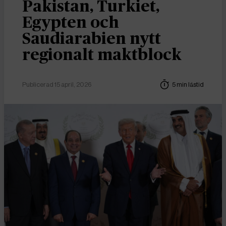
Pakistan, Turkiet,
Egypten och
Saudiarabien nytt
regionalt maktblock
Publicerad 15 april, 2026
5 min lästid