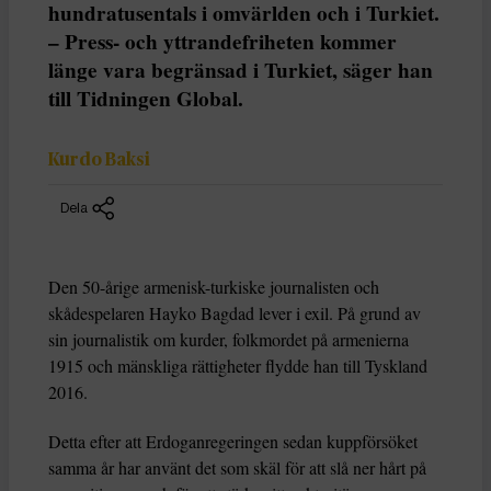
hundratusentals i omvärlden och i Turkiet.
– Press- och yttrandefriheten kommer
länge vara begränsad i Turkiet, säger han
till Tidningen Global.
Kurdo Baksi
Dela
Den 50-årige armenisk-turkiske journalisten och
skådespelaren Hayko Bagdad lever i exil. På grund av
sin journalistik om kurder, folkmordet på armenierna
1915 och mänskliga rättigheter flydde han till Tyskland
2016.
Detta efter att Erdoganregeringen sedan kuppförsöket
samma år har använt det som skäl för att slå ner hårt på