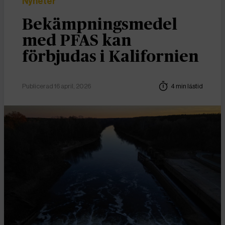
Nyheter
Bekämpningsmedel
med PFAS kan
förbjudas i Kalifornien
Publicerad 16 april, 2026
4 min lästid