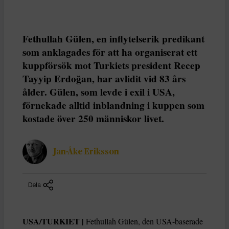
Fethullah Gülen, en inflytelserik predikant
som anklagades för att ha organiserat ett
kuppförsök mot Turkiets president Recep
Tayyip Erdoğan, har avlidit vid 83 års
ålder. Gülen, som levde i exil i USA,
förnekade alltid inblandning i kuppen som
kostade över 250 människor livet.
Jan-Åke Eriksson
Dela
USA/TURKIET |
Fethullah Gülen, den USA-baserade