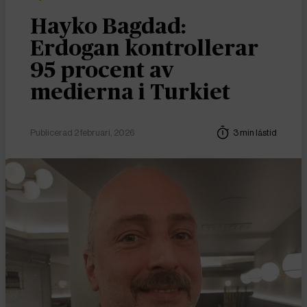
Hayko Bagdad:
Erdogan kontrollerar
95 procent av
medierna i Turkiet
Publicerad 2 februari, 2026
3 min lästid