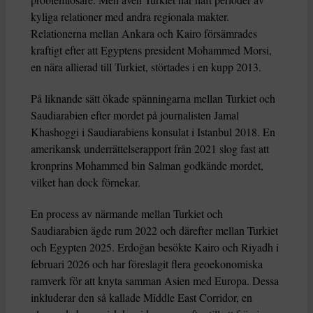
kyliga relationer med andra regionala makter.
Relationerna mellan Ankara och Kairo försämrades
kraftigt efter att Egyptens president Mohammed Morsi,
en nära allierad till Turkiet, störtades i en kupp 2013.
På liknande sätt ökade spänningarna mellan Turkiet och
Saudiarabien efter mordet på journalisten Jamal
Khashoggi i Saudiarabiens konsulat i Istanbul 2018. En
amerikansk underrättelserapport från 2021 slog fast att
kronprins Mohammed bin Salman godkände mordet,
vilket han dock förnekar.
En process av närmande mellan Turkiet och
Saudiarabien ägde rum 2022 och därefter mellan Turkiet
och Egypten 2025. Erdoğan besökte Kairo och Riyadh i
februari 2026 och har föreslagit flera geoekonomiska
ramverk för att knyta samman Asien med Europa. Dessa
inkluderar den så kallade Middle East Corridor, en