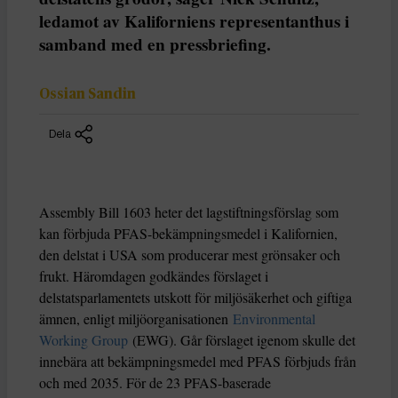
ledamot av Kaliforniens representanthus i
samband med en pressbriefing.
Ossian Sandin
Dela
Assembly Bill 1603 heter det lagstiftningsförslag som
kan förbjuda PFAS-bekämpningsmedel i Kalifornien,
den delstat i USA som producerar mest grönsaker och
frukt. Häromdagen godkändes förslaget i
delstatsparlamentets utskott för miljösäkerhet och giftiga
ämnen, enligt miljöorganisationen
Environmental
Working Group
(EWG). Går förslaget igenom skulle det
innebära att bekämpningsmedel med PFAS förbjuds från
och med 2035. För de 23 PFAS-baserade