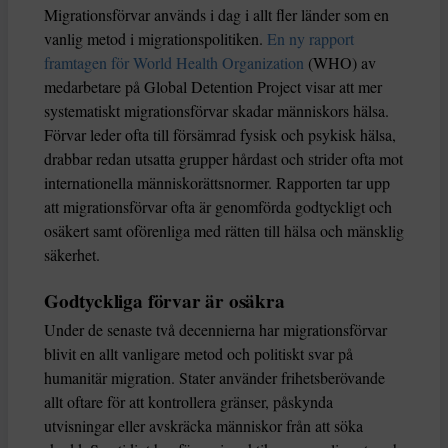
Migrationsförvar används i dag i allt fler länder som en
vanlig metod i migrationspolitiken.
En ny rapport
framtagen för World Health Organization
(WHO) av
medarbetare på Global Detention Project visar att mer
systematiskt migrationsförvar skadar människors hälsa.
Förvar leder ofta till försämrad fysisk och psykisk hälsa,
drabbar redan utsatta grupper hårdast och strider ofta mot
internationella människorättsnormer. Rapporten tar upp
att migrationsförvar ofta är genomförda godtyckligt och
osäkert samt oförenliga med rätten till hälsa och mänsklig
säkerhet.
Godtyckliga förvar är osäkra
Under de senaste två decennierna har migrationsförvar
blivit en allt vanligare metod och politiskt svar på
humanitär migration. Stater använder frihetsberövande
allt oftare för att kontrollera gränser, påskynda
utvisningar eller avskräcka människor från att söka