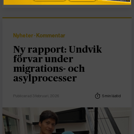
Nyheter
· Kommentar
Ny rapport: Undvik
förvar under
migrations- och
asylprocesser
Publicerad 3 februari, 2026
5 min lästid