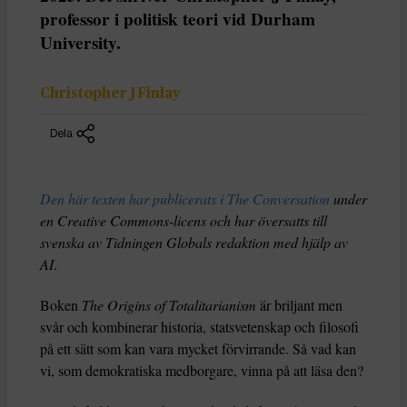
professor i politisk teori vid Durham
University.
Christopher J Finlay
Dela
Den här texten har publicerats i The Conversation
under
en Creative Commons-licens och har översatts till
svenska av Tidningen Globals redaktion med hjälp av
AI
.
Boken
The Origins of Totalitarianism
är briljant men
svår och kombinerar historia, statsvetenskap och filosofi
på ett sätt som kan vara mycket förvirrande. Så vad kan
vi, som demokratiska medborgare, vinna på att läsa den?