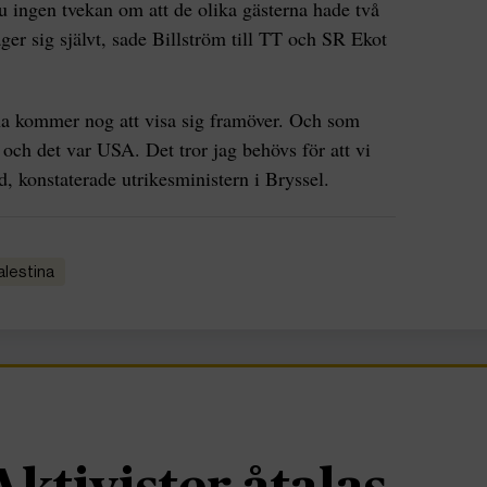
ju ingen tvekan om att de olika gästerna hade två
ger sig självt, sade Billström till TT och SR Ekot
na kommer nog att visa sig framöver. Och som
 och det var USA. Det tror jag behövs för att vi
d, konstaterade utrikesministern i Bryssel.
Palestina