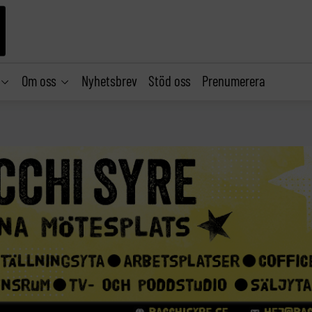
Om oss
Nyhetsbrev
Stöd oss
Prenumerera