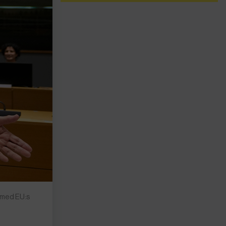
e med EU:s