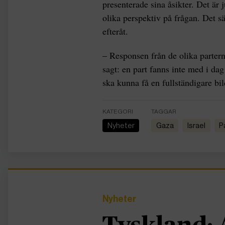
presenterade sina åsikter. Det är 
olika perspektiv på frågan. Det sä
efteråt.
– Responsen från de olika parter
sagt: en part fanns inte med i dag
ska kunna få en fullständigare bil
KATEGORI
TAGGAR
Nyheter
Gaza
Israel
Nyheter