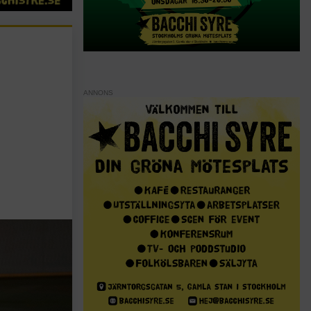
ANNONS