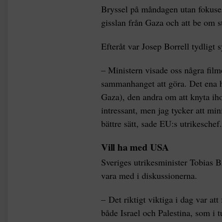
Bryssel på måndagen utan fokusera
gisslan från Gaza och att be om st
Efteråt var Josep Borrell tydligt 
– Ministern visade oss några film
sammanhanget att göra. Det ena h
Gaza), den andra om att knyta ih
intressant, men jag tycker att min
bättre sätt, sade EU:s utrikeschef.
Vill ha med USA
Sveriges utrikesminister Tobias 
vara med i diskussionerna.
– Det riktigt viktiga i dag var att 
både Israel och Palestina, som i 