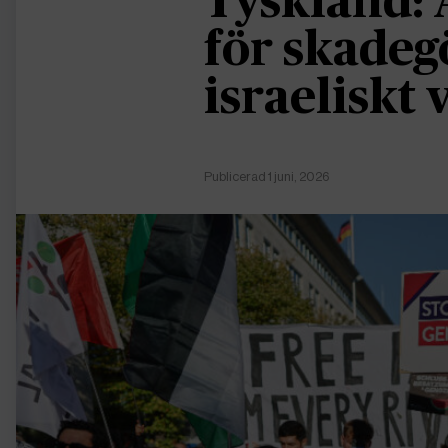
Tyskland: 
för skadeg
israeliskt
Publicerad 1 juni, 2026