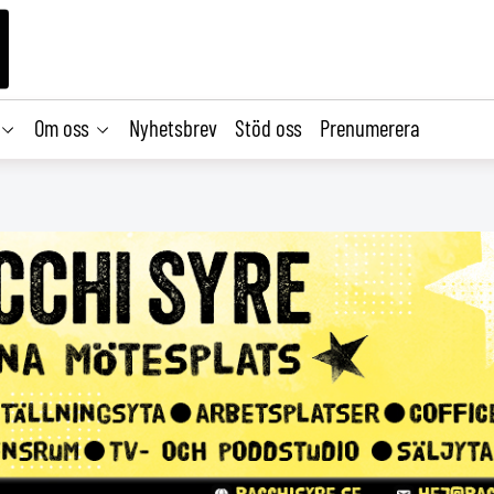
Om oss
Nyhetsbrev
Stöd oss
Prenumerera