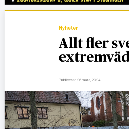
Nyheter
Allt fler 
extremväd
Publicerad 26 mars, 2024