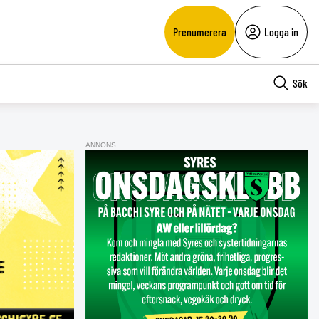
Prenumerera
Logga in
Sök
ANNONS