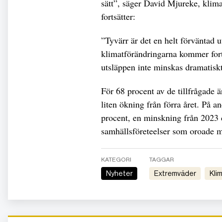
sätt”, säger David Mjureke, klim
fortsätter:
”Tyvärr är det en helt förväntad 
klimatförändringarna kommer fortsä
utsläppen inte minskas dramatiskt
För 68 procent av de tillfrågade ä
liten ökning från förra året. På
procent, en minskning från 2023 
samhällsföreteelser som oroade m
KATEGORI
TAGGAR
Nyheter
extremväder
Kli