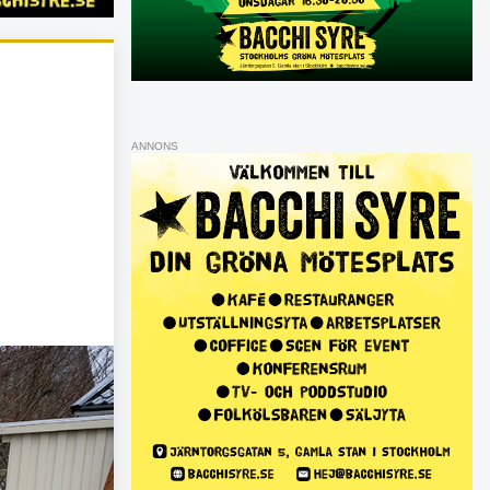
ANNONS