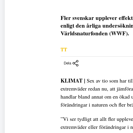
Fler svenskar upplever effek
enligt den årliga undersökn
Världsnaturfonden (WWF).
TT
Dela
KLIMAT |
Sex av tio som har til
extremväder redan nu, att jämför
handlar bland annat om en ökad u
förändringar i naturen och fler br
”Vi ser tydligt att allt fler uppl
extremväder eller förändringar i n