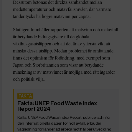
Dessutom betonas det direkta sambandet mellan
medeltemperaturer och matavfallsnivåer, där varmare
länder tycks ha högre matsvinn per capita.
Slutligen framhåller rapporten att matsvinn och matavfall
är betydande bidragsgivare till de globala
växthusgasutsläppen och att det är av yttersta vikt att
minska dessa utsläpp. Medan problemet är omfattande,
finns det optimism för förändring, med exempel som
Japan och Storbritannien som visar att betydande
minskningar av matsvinnet är möjliga med rätt åtgärder
och politisk vilja.
Fakta: UNEP Food Waste Index
Report 2024
UNEP Food Waste Index Report, publicerad inför
den internationella dagen för noll avfall, erbjuder
vägledning för länder att arbeta mot hållbar utveckling