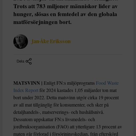
Trots att 783 miljoner människor lider av
hunger, slösas en femtedel av den globala
matförsörjningen bort.
Jan-Åke Eriksson
Dela
MATSVINN |
Enligt FN:s miljöprograms
Food Waste
Index Report
för 2024 kastades 1,05 miljarder ton mat
bort under 2022. Detta matsvinn utgör cirka 19 procent
av all mat tillgänglig för konsumenter, och sker på
detaljhandels-, matserverings- och hushållsnivå.
Dessutom uppskattar FN:s livsmedels- och
jordbruksorganisation (FAO) att ytterligare 13 procent av
maten går förlorad i försörjningskedjan, från efterskörd