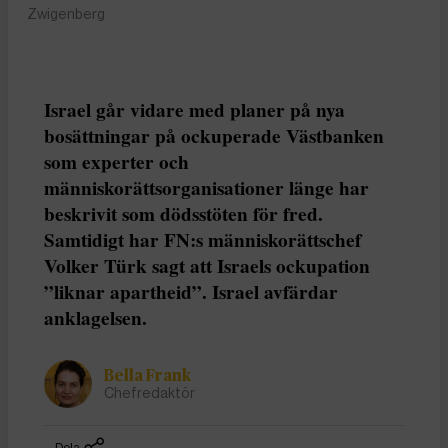
Zwigenberg
Israel går vidare med planer på nya
bosättningar på ockuperade Västbanken
som experter och
människorättsorganisationer länge har
beskrivit som dödsstöten för fred.
Samtidigt har FN:s människorättschef
Volker Türk sagt att Israels ockupation
”liknar apartheid”. Israel avfärdar
anklagelsen.
Bella Frank
Chefredaktör
Dela