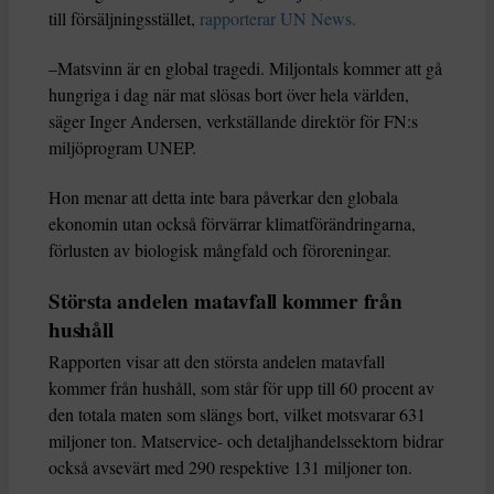
till försäljningsstället,
rapporterar UN News.
–Matsvinn är en global tragedi. Miljontals kommer att gå
hungriga i dag när mat slösas bort över hela världen,
säger Inger Andersen, verkställande direktör för FN:s
miljöprogram UNEP.
Hon menar att detta inte bara påverkar den globala
ekonomin utan också förvärrar klimatförändringarna,
förlusten av biologisk mångfald och föroreningar.
Största andelen matavfall kommer från
hushåll
Rapporten visar att den största andelen matavfall
kommer från hushåll, som står för upp till 60 procent av
den totala maten som slängs bort, vilket motsvarar 631
miljoner ton. Matservice- och detaljhandelssektorn bidrar
också avsevärt med 290 respektive 131 miljoner ton.