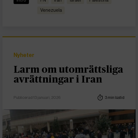
Venezuela
Nyheter
Larm om utomrättsliga
avrättningar i Iran
Publicerad 13 januari, 2026
3 min lästid