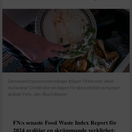
Genomsnittspersonen slänger årligen 79 kilo mat, vilket
motsvarar 1,3 måltider om dagen för alla som lider av hunger
globalt. Foto: Jan-Åke Eriksson
FN:s senaste Food Waste Index Report för
2024 avslöjar en skrämmande verklighet: