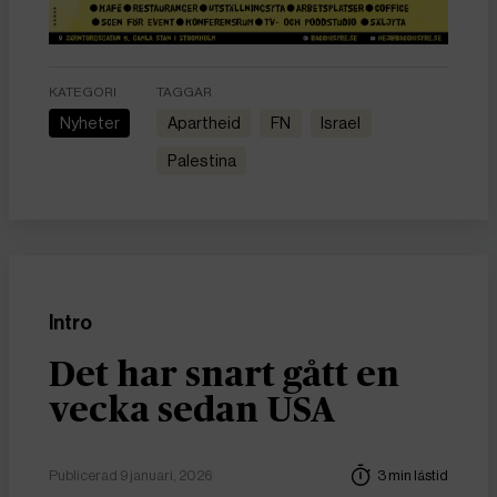
KATEGORI
TAGGAR
Nyheter
apartheid
FN
Israel
Palestina
Intro
Det har snart gått en
vecka sedan USA
Publicerad 9 januari, 2026
3 min lästid