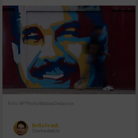
Foto: AP Photo/Matias Delacroix
Bella Frank
Chefredaktör