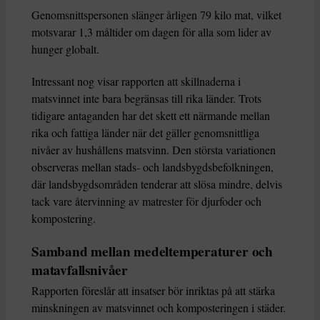
Genomsnittspersonen slänger årligen 79 kilo mat, vilket
motsvarar 1,3 måltider om dagen för alla som lider av
hunger globalt.
Intressant nog visar rapporten att skillnaderna i
matsvinnet inte bara begränsas till rika länder. Trots
tidigare antaganden har det skett ett närmande mellan
rika och fattiga länder när det gäller genomsnittliga
nivåer av hushållens matsvinn. Den största variationen
observeras mellan stads- och landsbygdsbefolkningen,
där landsbygdsområden tenderar att slösa mindre, delvis
tack vare återvinning av matrester för djurfoder och
kompostering.
Samband mellan medeltemperaturer och
matavfallsnivåer
Rapporten föreslår att insatser bör inriktas på att stärka
minskningen av matsvinnet och komposteringen i städer.