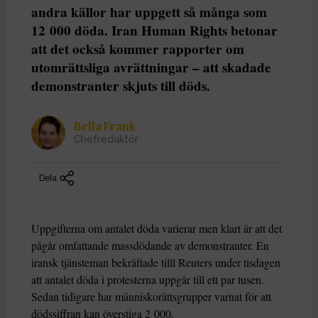
andra källor har uppgett så många som
12 000 döda. Iran Human Rights betonar
att det också kommer rapporter om
utomrättsliga avrättningar – att skadade
demonstranter skjuts till döds.
Bella Frank
Chefredaktör
Dela
Uppgifterna om antalet döda varierar men klart är att det
pågår omfattande massdödande av demonstranter. En
iransk tjänsteman bekräftade tilll Reuters under tisdagen
att antalet döda i protesterna uppgår till ett par tusen.
Sedan tidigare har människorättsgrupper varnat för att
dödssiffran kan överstiga 2 000.