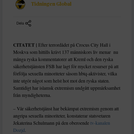
Tidningen Global
Dela
CITATET |
Efter terrordådet på Crocus City Hall i
Moskva som hittills krävt 137 människors liv menar nu
många ryska kommentatorer att Kreml och den ryska
säkerhetstjänsten FSB har lagt för mycket resurser på att
förfölja sexuella minoriteter såsom hbtq-aktivister, vilka
inte utgör något som helst hot mot den ryska staten.
Samtidigt har islamsk extremism undgått uppmärksamhet
från myndigheterna.
– Vår säkerhetstjänst har bekämpat extremism genom att
angripa sexuella minoriteter, konstaterar statsvetaren
Jekaterina Schulmann på den oberoende
tv-kanalen
Dozjd
.