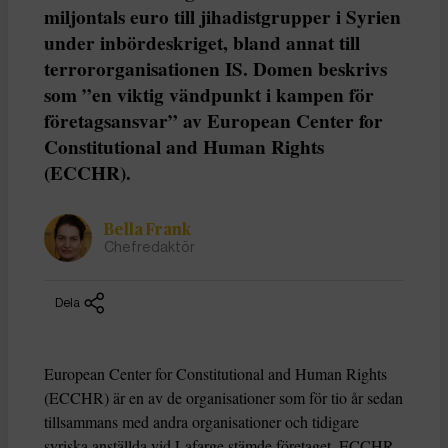
miljontals euro till jihadistgrupper i Syrien
under inbördeskriget, bland annat till
terrororganisationen IS. Domen beskrivs
som ”en viktig vändpunkt i kampen för
företagsansvar” av European Center for
Constitutional and Human Rights
(ECCHR).
Bella Frank
Chefredaktör
Dela
European Center for Constitutional and Human Rights
(ECCHR) är en av de organisationer som för tio år sedan
tillsammans med andra organisationer och tidigare
syriska anställda vid Lafarge stämde företaget. ECCHR