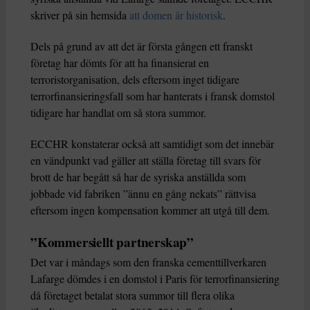
skriver på sin hemsida
att domen är historisk
.
Dels på grund av att det är första gången ett franskt
företag har dömts för att ha finansierat en
terroristorganisation, dels eftersom inget tidigare
terrorfinansieringsfall som har hanterats i fransk domstol
tidigare har handlat om så stora summor.
ECCHR konstaterar också att samtidigt som det innebär
en vändpunkt vad gäller att ställa företag till svars för
brott de har begått så har de syriska anställda som
jobbade vid fabriken ”ännu en gång nekats” rättvisa
eftersom ingen kompensation kommer att utgå till dem.
”Kommersiellt partnerskap”
Det var i måndags som den franska cementtillverkaren
Lafarge dömdes i en domstol i Paris för terrorfinansiering
då företaget betalat stora summor till flera olika