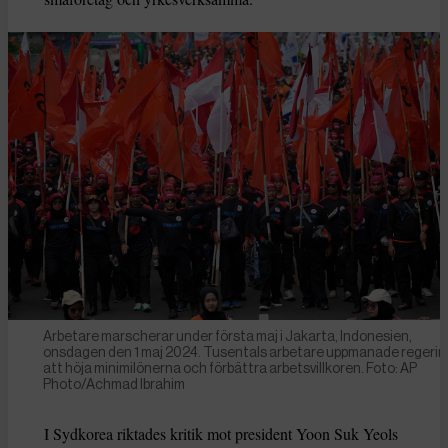
Arbetare marscherar under första maj i Jakarta, Indonesien,
onsdagen den 1 maj 2024. Tusentals arbetare uppmanade regeri
att höja minimilönerna och förbättra arbetsvillkoren. Foto: AP
Photo/Achmad Ibrahim
I Sydkorea riktades kritik mot president Yoon Suk Yeols