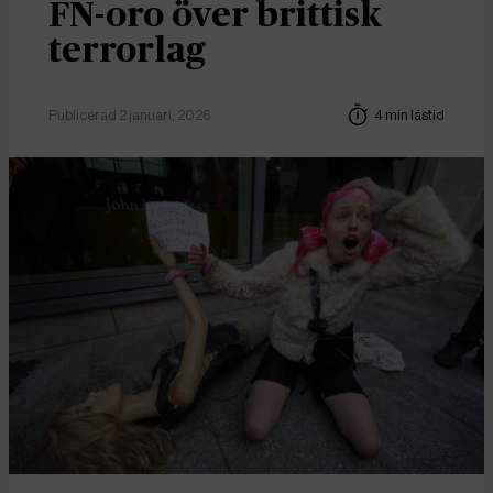
FN-oro över brittisk
terrorlag
Publicerad 2 januari, 2026
4 min lästid