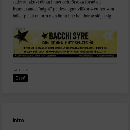
sade: att aktivt tänka i nuet och försöka förstå ett
framväxande ”något” på dess egna villkor – ett hot som
håller på att ta form men ännu inte helt har avslöjat sig.
ANNONS
KATEGORI
Essä
Intro