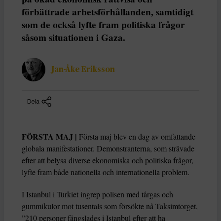
förbättrade arbetsförhållanden, samtidigt
som de också lyfte fram politiska frågor
såsom situationen i Gaza.
Jan-Åke Eriksson
Dela
FÖRSTA MAJ |
Första maj blev en dag av omfattande
globala manifestationer. Demonstranterna, som strävade
efter att belysa diverse ekonomiska och politiska frågor,
lyfte fram både nationella och internationella problem.
I Istanbul i Turkiet ingrep polisen med tårgas och
gummikulor mot tusentals som försökte nå Taksimtorget,
”210 personer fängslades i Istanbul efter att ha