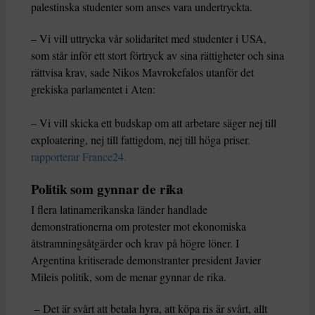
palestinska studenter som anses vara undertryckta.
– Vi vill uttrycka vår solidaritet med studenter i USA,
som står inför ett stort förtryck av sina rättigheter och sina
rättvisa krav, sade Nikos Mavrokefalos utanför det
grekiska parlamentet i Aten:
– Vi vill skicka ett budskap om att arbetare säger nej till
exploatering, nej till fattigdom, nej till höga priser
,
rapporterar France24.
Politik som gynnar de rika
I flera latinamerikanska länder handlade
demonstrationerna om protester mot ekonomiska
åtstramningsåtgärder och krav på högre löner. I
Argentina kritiserade demonstranter president Javier
Mileis politik, som de menar gynnar de rika.
– Det är svårt att betala hyra, att köpa ris är svårt, allt