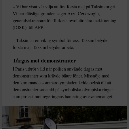
– Vi har visat vår vilja att fira första maj på Taksimtorget.
Vi har rättsliga grunder, säger Arzu Cerkezoglu,
generalsekreterare för Turkiets revolutionära fackförening
(DISK), till AFP:
– Taksim är en viktig symbol för oss. Taksim betyder
första maj, Taksim betyder arbete.
Tårgas mot demonstranter
I Paris utbröt våld när polisen använde tårgas mot
demonstranter som krävde bättre löner. Missnöje med
den kommande sommarolympiaden ledde också till att
demonstranter satte eld på symboliska olympiska ringar
som protest mot regeringens hantering av evenemanget.