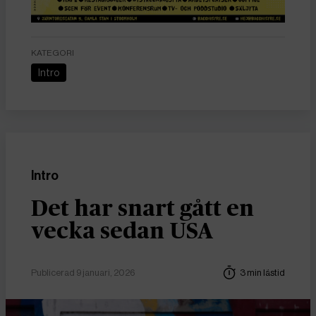
KATEGORI
Intro
Intro
Det har snart gått en
vecka sedan USA
Publicerad 9 januari, 2026
3 min lästid