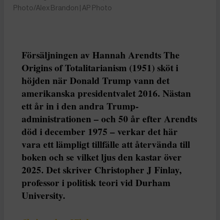
Photo/Alex Brandon | AP Photo
Försäljningen av Hannah Arendts The
Origins of Totalitarianism (1951) sköt i
höjden när Donald Trump vann det
amerikanska presidentvalet 2016. Nästan
ett år in i den andra Trump-
administrationen – och 50 år efter Arendts
död i december 1975 – verkar det här
vara ett lämpligt tillfälle att återvända till
boken och se vilket ljus den kastar över
2025. Det skriver Christopher J Finlay,
professor i politisk teori vid Durham
University.