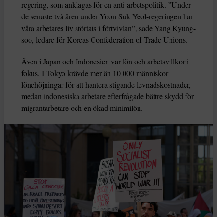
regering, som anklagas för en anti-arbetspolitik. ”Under
de senaste två åren under Yoon Suk Yeol-regeringen har
våra arbetares liv störtats i förtvivlan”, sade Yang Kyung-
soo, ledare för Koreas Confederation of Trade Unions.
Även i Japan och Indonesien var lön och arbetsvillkor i
fokus. I Tokyo krävde mer än 10 000 människor
lönehöjningar för att hantera stigande levnadskostnader,
medan indonesiska arbetare efterfrågade bättre skydd för
migrantarbetare och en ökad minimilön.