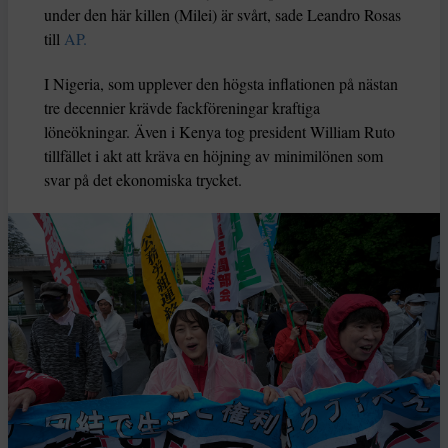
under den här killen (Milei) är svårt, sade Leandro Rosas
till
AP.
I Nigeria, som upplever den högsta inflationen på nästan
tre decennier krävde fackföreningar kraftiga
löneökningar. Även i Kenya tog president William Ruto
tillfället i akt att kräva en höjning av minimilönen som
svar på det ekonomiska trycket.