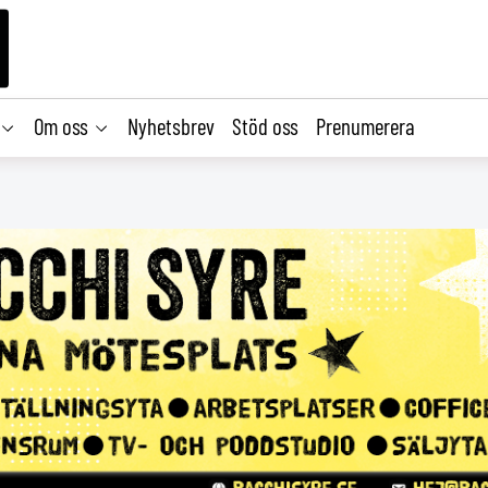
Om oss
Nyhetsbrev
Stöd oss
Prenumerera