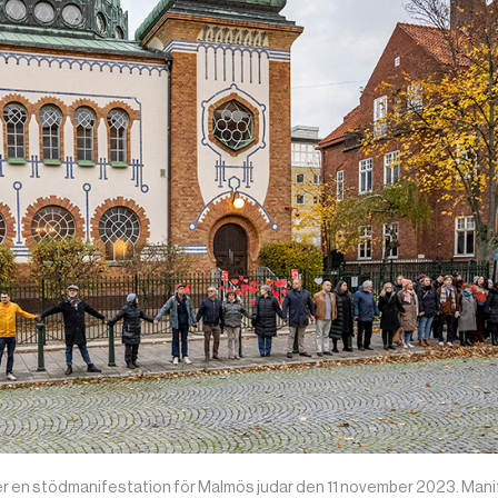
nder en stödmanifestation för Malmös judar den 11 november 2023. Man