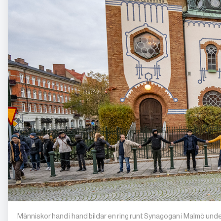
Människor hand i hand bildar en ring runt Synagogan i Malmö u