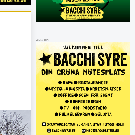
ANNONS