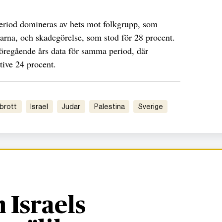
eriod domineras av hets mot folkgrupp, som
arna, och skadegörelse, som stod för 28 procent.
föregående års data för samma period, där
tive 24 procent.
tbrott
Israel
judar
Palestina
Sverige
 Israels