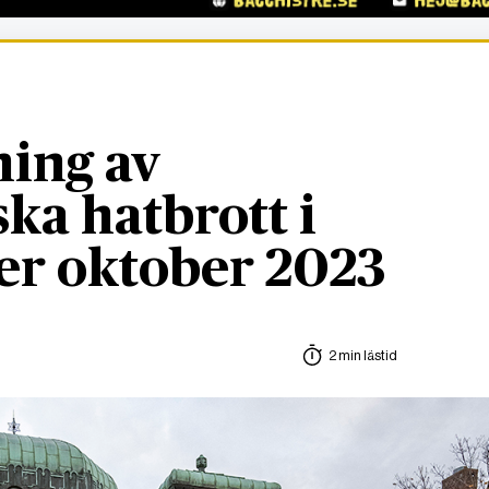
ning av
ska hatbrott i
ter oktober 2023
2 min lästid