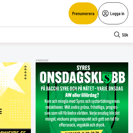
Prenumerera
Logga in
Sök
ANNONS