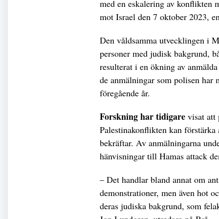
med en eskalering av konflikten 
mot Israel den 7 oktober 2023, en
Den våldsamma utvecklingen i Mell
personer med judisk bakgrund, båd
resulterat i en ökning av anmälda
de anmälningar som polisen har m
föregående år.
Forskning har tidigare
visat att 
Palestinakonflikten kan förstärka a
bekräftar. Av anmälningarna unde
hänvisningar till Hamas attack den
– Det handlar bland annat om ant
demonstrationer, men även hot oc
deras judiska bakgrund, som felak