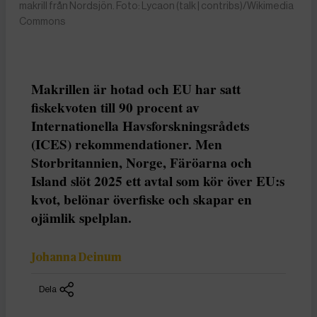
makrill från Nordsjön. Foto: Lycaon (talk | contribs)/Wikimedia
Commons
Makrillen är hotad och EU har satt
fiskekvoten till 90 procent av
Internationella Havsforskningsrådets
(ICES) rekommendationer. Men
Storbritannien, Norge, Färöarna och
Island slöt 2025 ett avtal som kör över EU:s
kvot, belönar överfiske och skapar en
ojämlik spelplan.
Johanna Deinum
Dela