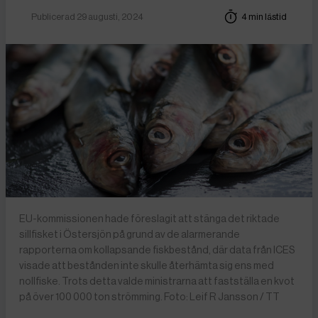
Publicerad 29 augusti, 2024
4 min lästid
EU-kommissionen hade föreslagit att stänga det riktade
sillfisket i Östersjön på grund av de alarmerande
rapporterna om kollapsande fiskbestånd, där data från ICES
visade att bestånden inte skulle återhämta sig ens med
nollfiske. Trots detta valde ministrarna att fastställa en kvot
på över 100 000 ton strömming. Foto: Leif R Jansson / TT