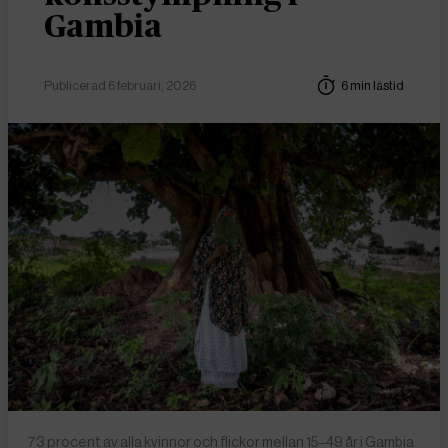
Gambia
Publicerad 6 februari, 2026
6 min lästid
73 procent av alla kvinnor och flickor mellan 15–49 år i Gambia