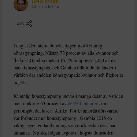
Bella Frank
Chefredaktör
Dela
I dag är det internationella dagen mot kvinnlig
könsstympning. Nästan 73 procent av alla kvinnor och
flickor i Gambia mellan 15–49 år uppgav 2020 att de
hade könsstympats, och Gambia tillhör de tio länder i
världen där andelen könsstympade kvinnor och flickor är
högst.
Kvinnlig könsstympning utövas i många delar av världen
men omkring 63 procent av
de 230 miljoner
som
genomgått det lever i Afrika. För kvinnorättsförsvarare
var förbudet mot könsstympning i Gambia 2015 en
viktig seger, en landvinning som dock sedan dess har
utmanats. Nu ska frågan avgöras i högsta domstolen.