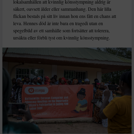
lokalsamhällen att kvinnlig könsstympning aldrig är
säkert, oavsett ålder eller sammanhang. Den här lilla
flickan bestals på sitt liv innan hon ens fått en chans att
leva. Hennes död är inte bara en tragedi utan en
spegelbild av ett samhälle som fortsätter att tolerera,
ursäkta eller förbli tyst om kvinnlig könsstympning.