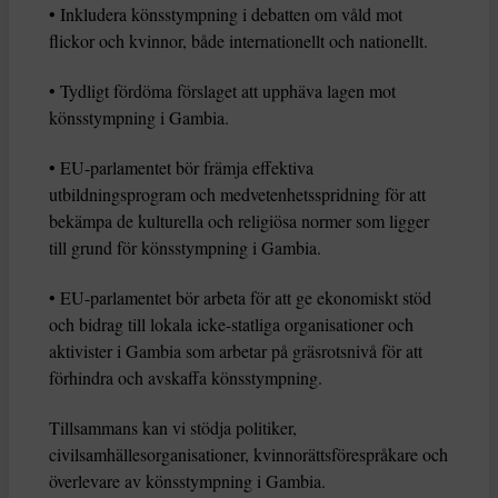
• Inkludera könsstympning i debatten om våld mot
flickor och kvinnor, både internationellt och nationellt.
• Tydligt fördöma förslaget att upphäva lagen mot
könsstympning i Gambia.
• EU-parlamentet bör främja effektiva
utbildningsprogram och medvetenhetsspridning för att
bekämpa de kulturella och religiösa normer som ligger
till grund för könsstympning i Gambia.
• EU-parlamentet bör arbeta för att ge ekonomiskt stöd
och bidrag till lokala icke-statliga organisationer och
aktivister i Gambia som arbetar på gräsrotsnivå för att
förhindra och avskaffa könsstympning.
Tillsammans kan vi stödja politiker,
civilsamhällesorganisationer, kvinnorättsförespråkare och
överlevare av könsstympning i Gambia.