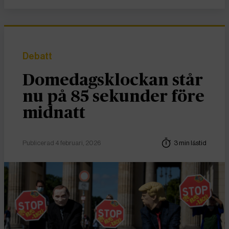
Debatt
Domedagsklockan står
nu på 85 sekunder före
midnatt
Publicerad 4 februari, 2026
3 min lästid