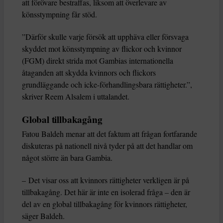
att förövare bestraffas, liksom att överlevare av
könsstympning får stöd.
”Därför skulle varje försök att upphäva eller försvaga
skyddet mot könsstympning av flickor och kvinnor
(FGM) direkt strida mot Gambias internationella
åtaganden att skydda kvinnors och flickors
grundläggande och icke-förhandlingsbara rättigheter.”,
skriver Reem Alsalem i uttalandet.
Global tillbakagång
Fatou Baldeh menar att det faktum att frågan fortfarande
diskuteras på nationell nivå tyder på att det handlar om
något större än bara Gambia.
– Det visar oss att kvinnors rättigheter verkligen är på
tillbakagång. Det här är inte en isolerad fråga – den är
del av en global tillbakagång för kvinnors rättigheter,
säger Baldeh.