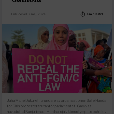
Publicerad 31 maj, 2024
4 min lästid
Jaha Marie Dukureh, grundare av organisationen Safe Hands
for Girls protesterar utanför parlamentet i Gambias
huvudstad Banjul i mars. Hon har själv könsstympats och blev