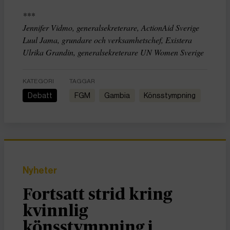
***
Jennifer Vidmo, generalsekreterare, ActionAid Sverige
Luul Jama, grundare och verksamhetschef, Existera
Ulrika Grandin, generalsekreterare UN Women Sverige
KATEGORI
TAGGAR
Debatt
FGM
Gambia
könsstympning
Nyheter
Fortsatt strid kring
kvinnlig
könsstympning i