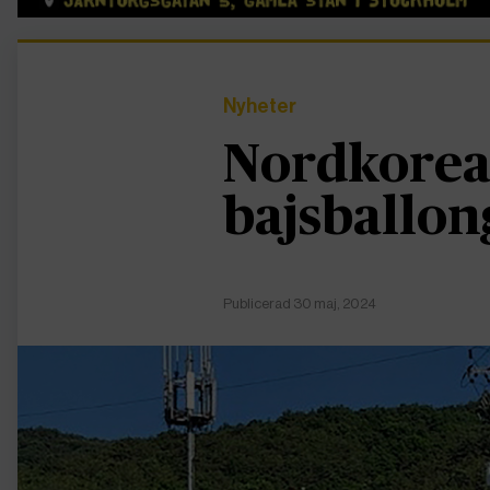
Nyheter
Nordkorea
bajsballon
Publicerad 30 maj, 2024