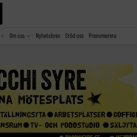
Om oss
Nyhetsbrev
Stöd oss
Prenumerera