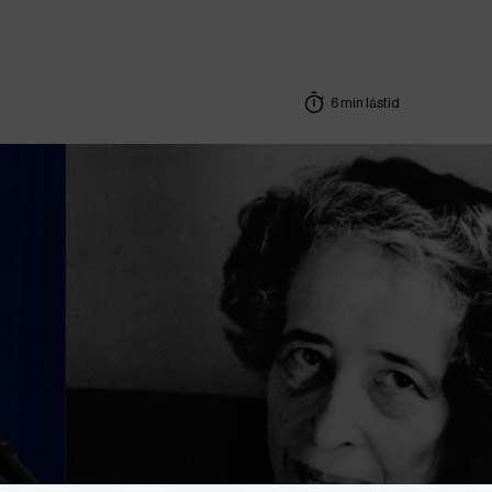
6 min lästid