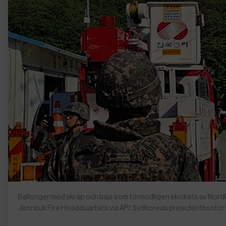
Ballonger med skräp och bajs som förmodligen skickats av Nordk
Jeonbuk Fire Headquarters via AP/ Sydkoreas presidentkontor 