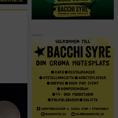
ANNONS