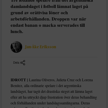
damlandslaget i fotboll lämnat laget på
grund av orättvisa löner och
arbetsförhållanden. Droppen var när
endast banan o macka serverades till
lunch.
Jan-Åke Eriksson
Dela
IDROTT |
Laurina Oliveros, Julieta Cruz och Lorena
Benítez, alla ordinarie spelare i det argentinska
landslaget, har tagit det drastiska steget att lämna laget
efter att ha uttryckt djup frustration över deras behandling
och förhållanden under landslagssamlingarna. Deras