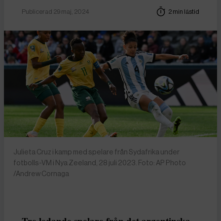
Publicerad 29 maj, 2024
2 min lästid
Julieta Cruz i kamp med spelare från Sydafrika under
fotbolls-VM i Nya Zeeland, 28 juli 2023. Foto: AP Photo
/Andrew Cornaga
Tre ledande spelare från det argentinska