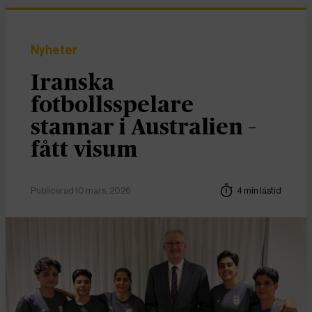
Nyheter
Iranska
fotbollsspelare
stannar i Australien –
fått visum
Publicerad 10 mars, 2026
4 min lästid