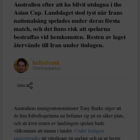
Australien efter att ha blivit utslagna i the
Asian Cup. Landslaget stod tyst när Irans
nationalsång spelades under deras första
match, och det finns risk att spelarna
bestraffas vid hemkomsten. Resten av laget
återvände till Iran under tisdagen.
Bella Frank
Chefredaktör
Dela
Australiens immigrationsminister Tony Burke säger att
de fem fotbollsspelarna nu befinner sig på en säker plats,
och att även resten av landslagets spelare hade
välkomnats att stanna i landet.
Under tisdagen
rapporterades
att ytterligare en spelare och en ur lagets