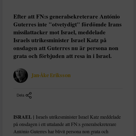
Efter att FN:s generalsekreterare António
Guterres inte "otvetydigt" fördömde Irans
missilattacker mot Israel, meddelade
Israels utrikesminister Israel Katz på
onsdagen att Guterres nu är persona non
grata och förbjuden att resa in i Israel.
Jan-Åke Eriksson
Dela
ISRAEL |
Israels utrikesminister Israel Katz meddelade
på onsdagen i ett uttalande att FN:s generalsekreterare
António Guterres har blivit persona non grata och