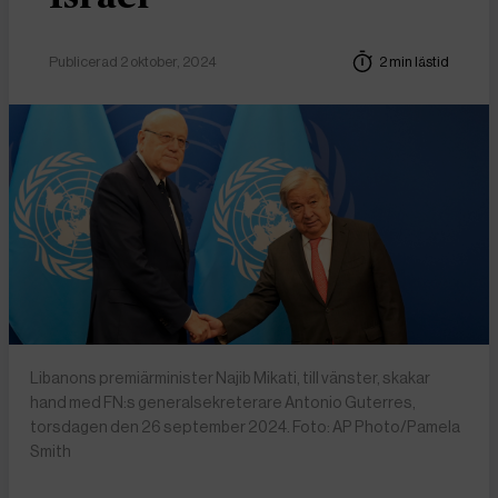
Publicerad 2 oktober, 2024
2 min lästid
Libanons premiärminister Najib Mikati, till vänster, skakar
hand med FN:s generalsekreterare Antonio Guterres,
torsdagen den 26 september 2024. Foto: AP Photo/Pamela
Smith