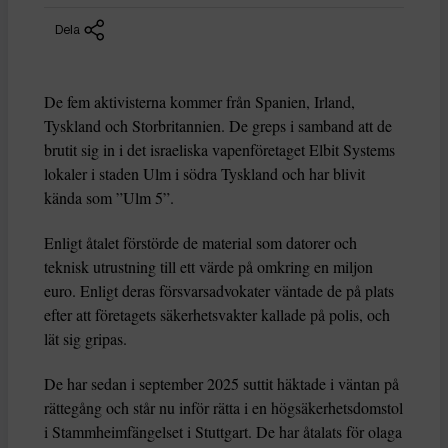
Dela
De fem aktivisterna kommer från Spanien, Irland,
Tyskland och Storbritannien. De greps i samband att de
brutit sig in i det israeliska vapenföretaget Elbit Systems
lokaler i staden Ulm i södra Tyskland och har blivit
kända som ”Ulm 5”.
Enligt åtalet förstörde de material som datorer och
teknisk utrustning till ett värde på omkring en miljon
euro. Enligt deras försvarsadvokater väntade de på plats
efter att företagets säkerhetsvakter kallade på polis, och
lät sig gripas.
De har sedan i september 2025 suttit häktade i väntan på
rättegång och står nu inför rätta i en högsäkerhetsdomstol
i Stammheimfängelset i Stuttgart. De har åtalats för olaga