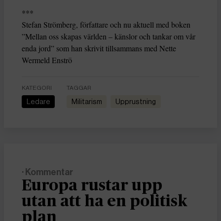
***
Stefan Strömberg, författare och nu aktuell med boken
”Mellan oss skapas världen – känslor och tankar om vår
enda jord” som han skrivit tillsammans med Nette
Wermeld Enströ
KATEGORI
TAGGAR
Ledare
militarism
upprustning
· Kommentar
Europa rustar upp
utan att ha en politisk
plan