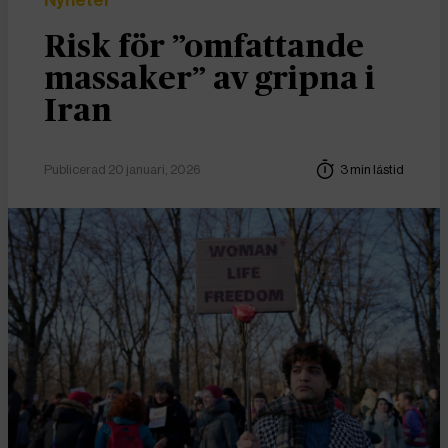
Nyheter
Risk för ”omfattande
massaker” av gripna i
Iran
Publicerad 20 januari, 2026
3 min lästid