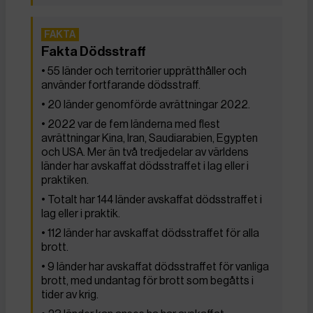
Fakta Dödsstraff
• 55 länder och territorier upprätthåller och
använder fortfarande dödsstraff.
• 20 länder genomförde avrättningar 2022.
• 2022 var de fem länderna med flest
avrättningar Kina, Iran, Saudiarabien, Egypten
och USA. Mer än två tredjedelar av världens
länder har avskaffat dödsstraffet i lag eller i
praktiken.
• Totalt har 144 länder avskaffat dödsstraffet i
lag eller i praktik.
• 112 länder har avskaffat dödsstraffet för alla
brott.
• 9 länder har avskaffat dödsstraffet för vanliga
brott, med undantag för brott som begåtts i
tider av krig.