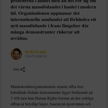
protesterna i landet men att det rör sig om
det värsta massdödandet i landet i modern
tid. Organisationen uppmanar det
internationella samfundet att förhindra ett
nytt massdödande i Irans fängelser där
många demonstranter riskerar att
avrättas.
Bella Frank
Chefredaktör
Dela
Människorättsorganisationens senaste siffra över
bekräftade dödade demonstranter ligger fortfarande på
3 428 men Iran Human Rights betonar att den verkliga
siffran är betydligt högre, baserat på ögonvittnen och