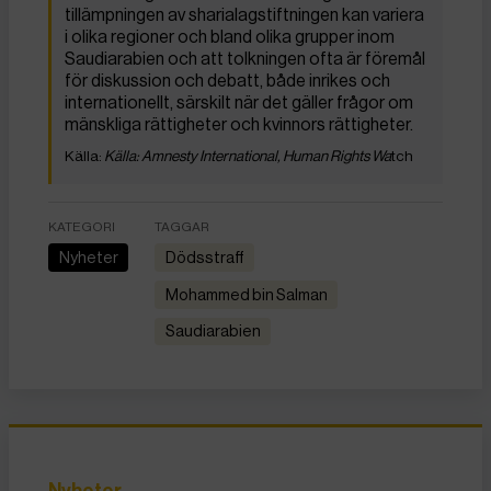
tillämpningen av sharialagstiftningen kan variera
i olika regioner och bland olika grupper inom
Saudiarabien och att tolkningen ofta är föremål
för diskussion och debatt, både inrikes och
internationellt, särskilt när det gäller frågor om
mänskliga rättigheter och kvinnors rättigheter.
Källa: Amnesty International, Human Rights Wa
tch
KATEGORI
TAGGAR
Nyheter
dödsstraff
Mohammed bin Salman
Saudiarabien