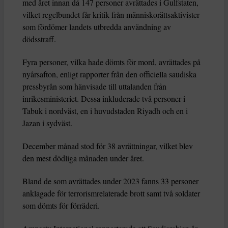
med året innan då 147 personer avrättades i Gulfstaten,
vilket regelbundet får kritik från människorättsaktivister
som fördömer landets utbredda användning av
dödsstraff.
Fyra personer, vilka hade dömts för mord, avrättades på
nyårsafton, enligt rapporter från den officiella saudiska
pressbyrån som hänvisade till uttalanden från
inrikesministeriet. Dessa inkluderade två personer i
Tabuk i nordväst, en i huvudstaden Riyadh och en i
Jazan i sydväst.
December månad stod för 38 avrättningar, vilket blev
den mest dödliga månaden under året.
Bland de som avrättades under 2023 fanns 33 personer
anklagade för terrorismrelaterade brott samt två soldater
som dömts för förräderi.