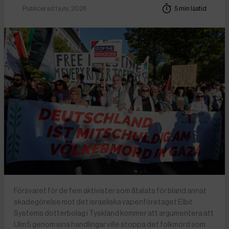
Publicerad 1 juni, 2026
5 min lästid
Försvaret för de fem aktivister som åtalats för bland annat
skadegörelse mot det israeliska vapenföretaget Elbit
Systems dotterbolag i Tyskland kommer att argumentera att
Ulm 5 genom sina handlingar ville stoppa det folkmord som