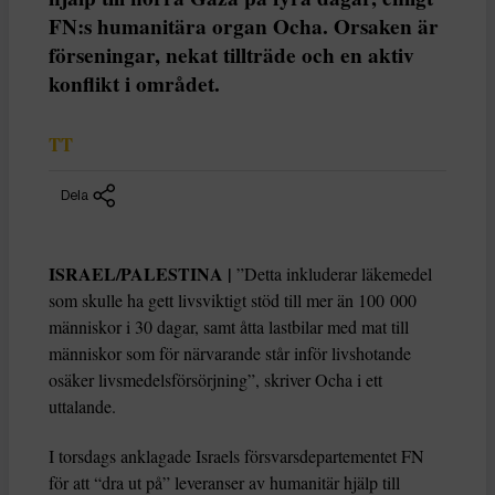
FN:s humanitära organ Ocha. Orsaken är
förseningar, nekat tillträde och en aktiv
konflikt i området.
TT
Dela
ISRAEL/PALESTINA |
”Detta inkluderar läkemedel
som skulle ha gett livsviktigt stöd till mer än 100 000
människor i 30 dagar, samt åtta lastbilar med mat till
människor som för närvarande står inför livshotande
osäker livsmedelsförsörjning”, skriver Ocha i ett
uttalande.
I torsdags anklagade Israels försvarsdepartementet FN
för att “dra ut på” leveranser av humanitär hjälp till