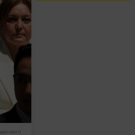
agen den 11