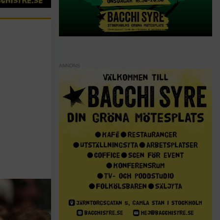
ANNONS