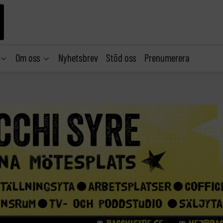
Om oss
Nyhetsbrev
Stöd oss
Prenumerera