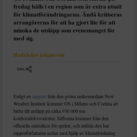
fredag hålls i en region som är extra utsatt
för klimatförändringarna. Ändå kritiseras
arrangörerna för att ha gjort lite för att
minska de utsläpp som evenemanget för
med sig.
Madeleine Johansson
Dela
Enligt en
rapport
från den gröna tankesmedjan New
Weather Institute kommer OS i Milano och Cortina att
bidra till utsläpp på cirka 930 000 ton
koldioxidekvivalenter. Siffrorna kommer från den
officiella statistiken för spelen, och utifrån den har
rapporförfattarna sedan med hjälp av klimatforskning