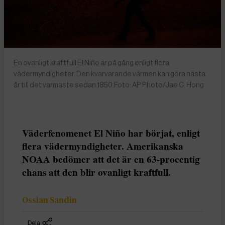
En ovanligt kraftfull El Niño är på gång enligt flera
vädermyndigheter. Den kvarvarande värmen kan göra nästa
år till det varmaste sedan 1850.Foto: AP Photo/Jae C. Hong
Väderfenomenet El Niño har börjat, enligt
flera vädermyndigheter. Amerikanska
NOAA bedömer att det är en 63-procentig
chans att den blir ovanligt kraftfull.
Ossian Sandin
Dela