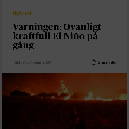
Nyheter
Varningen: Ovanligt
kraftfull El Niño på
gång
Publicerad 18 juni, 2026
2 min lästid