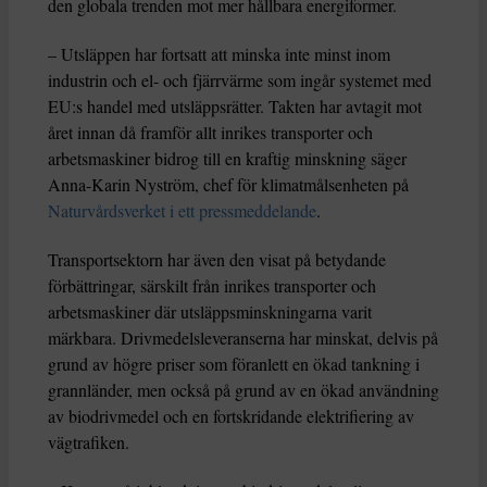
den globala trenden mot mer hållbara energiformer.
– Utsläppen har fortsatt att minska inte minst inom
industrin och el- och fjärrvärme som ingår systemet med
EU:s handel med utsläppsrätter. Takten har avtagit mot
året innan då framför allt inrikes transporter och
arbetsmaskiner bidrog till en kraftig minskning säger
Anna-Karin Nyström, chef för klimatmålsenheten på
Naturvårdsverket i ett pressmeddelande
.
Transportsektorn har även den visat på betydande
förbättringar, särskilt från inrikes transporter och
arbetsmaskiner där utsläppsminskningarna varit
märkbara. Drivmedelsleveranserna har minskat, delvis på
grund av högre priser som föranlett en ökad tankning i
grannländer, men också på grund av en ökad användning
av biodrivmedel och en fortskridande elektrifiering av
vägtrafiken.