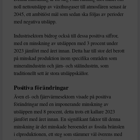
noll nettoutsläpp av växthusgaser till atmosfären senast år
2045, ett ambitiöst mål som sedan ska följas av perioder
med negativa utsläpp.
Industrisektorn bidrog också till dessa positiva siffror,
med en minskning av utsläppen med 3 procent under
2023 jämfört med året innan. Detta har till stor del berott
på minskad produktion inom specifika områden som
mineralindustrin och järn- och stålindustrin, som
traditionellt sett är stora utsläppskällor.
Positiva förändringar
Även el- och fjärrvärmesektorn visade på positiva
förändringar med en imponerande minskning av
utsläppen med 8 procent, detta trots ett kallare 2023
jämfört med året innan. En signifikant faktor till denna
minskning är det minskade beroendet av fossila bränslen
i elproduktionen, ett steg som stämmer väl överens med