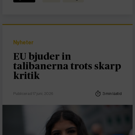
Nyheter
EU bjuder in
talibanerna trots skarp
kritik
Publicerad 17 juni, 2026
3 min lästid