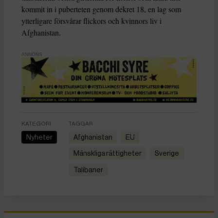
kommit in i puberteten genom dekret 18, en lag som
ytterligare försvårar flickors och kvinnors liv i
Afghanistan.
ANNONS
KATEGORI
TAGGAR
Nyheter
Afghanistan
EU
Mänskliga rättigheter
Sverige
talibaner