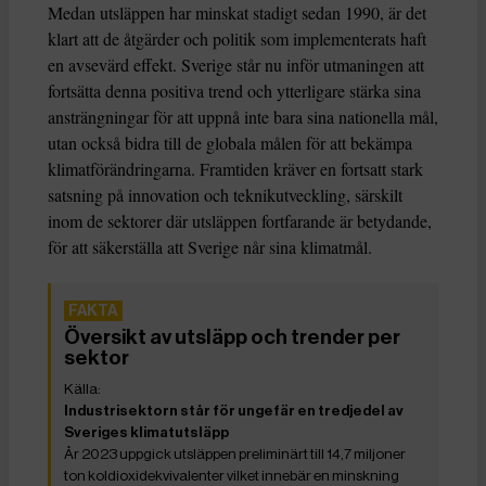
Medan utsläppen har minskat stadigt sedan 1990, är det
klart att de åtgärder och politik som implementerats haft
en avsevärd effekt. Sverige står nu inför utmaningen att
fortsätta denna positiva trend och ytterligare stärka sina
ansträngningar för att uppnå inte bara sina nationella mål,
utan också bidra till de globala målen för att bekämpa
klimatförändringarna. Framtiden kräver en fortsatt stark
satsning på innovation och teknikutveckling, särskilt
inom de sektorer där utsläppen fortfarande är betydande,
för att säkerställa att Sverige når sina klimatmål.
Översikt av utsläpp och trender per
sektor
Industrisektorn står för ungefär en tredjedel av
Sveriges klimatutsläpp
År 2023 uppgick utsläppen preliminärt till 14,7 miljoner
ton koldioxidekvivalenter vilket innebär en minskning