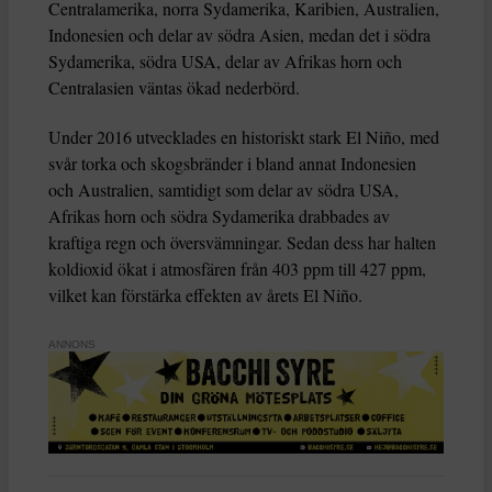
Centralamerika, norra Sydamerika, Karibien, Australien,
Indonesien och delar av södra Asien, medan det i södra
Sydamerika, södra USA, delar av Afrikas horn och
Centralasien väntas ökad nederbörd.
Under 2016 utvecklades en historiskt stark El Niño, med
svår torka och skogsbränder i bland annat Indonesien
och Australien, samtidigt som delar av södra USA,
Afrikas horn och södra Sydamerika drabbades av
kraftiga regn och översvämningar. Sedan dess har halten
koldioxid ökat i atmosfären från 403 ppm till 427 ppm,
vilket kan förstärka effekten av årets El Niño.
ANNONS