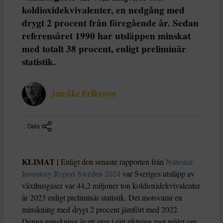
koldioxidekvivalenter, en nedgång med
drygt 2 procent från föregående år. Sedan
referensåret 1990 har utsläppen minskat
med totalt 38 procent, enligt preliminär
statistik.
Jan-Åke Eriksson
Dela
KLIMAT |
Enligt den senaste rapporten från
National
Inventory Report Sweden 2024
var Sveriges utsläpp av
växthusgaser var 44,2 miljoner ton koldioxidekvivalenter
år 2023 enligt preliminär statistik. Det motsvarar en
minskning med drygt 2 procent jämfört med 2022.
Denna minskning är ett steg i rätt riktning mot målet om