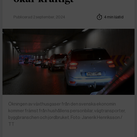
Publicerad 2 september, 2024
4 min lästid
Ökningen av växthusgaser från den svenska ekonomin
kommer främst från hushållens personbilar, vägtransporter,
byggbranschen och jordbruket. Foto: Janerik Henriksson /
TT