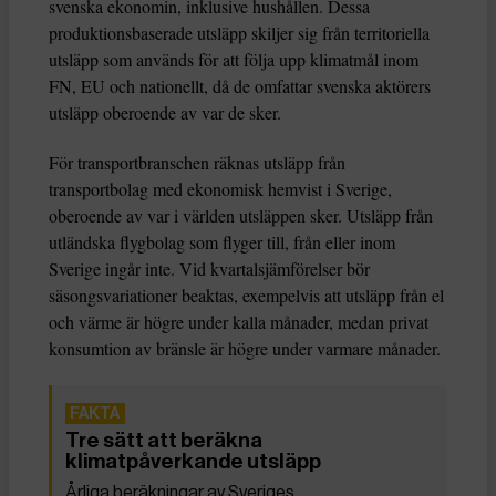
svenska ekonomin, inklusive hushållen. Dessa
produktionsbaserade utsläpp skiljer sig från territoriella
utsläpp som används för att följa upp klimatmål inom
FN, EU och nationellt, då de omfattar svenska aktörers
utsläpp oberoende av var de sker.
För transportbranschen räknas utsläpp från
transportbolag med ekonomisk hemvist i Sverige,
oberoende av var i världen utsläppen sker. Utsläpp från
utländska flygbolag som flyger till, från eller inom
Sverige ingår inte. Vid kvartalsjämförelser bör
säsongsvariationer beaktas, exempelvis att utsläpp från el
och värme är högre under kalla månader, medan privat
konsumtion av bränsle är högre under varmare månader.
Tre sätt att beräkna
klimatpåverkande utsläpp
Årliga beräkningar av Sveriges