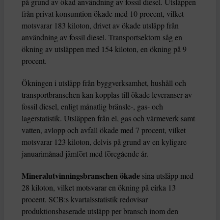
på grund av ökad användning av fossil diesel. Utsläppen
från privat konsumtion ökade med 10 procent, vilket
motsvarar 183 kiloton, drivet av ökade utsläpp från
användning av fossil diesel. Transportsektorn såg en
ökning av utsläppen med 154 kiloton, en ökning på 9
procent.
Ökningen i utsläpp från byggverksamhet, hushåll och
transportbranschen kan kopplas till ökade leveranser av
fossil diesel, enligt månatlig bränsle-, gas- och
lagerstatistik. Utsläppen från el, gas och värmeverk samt
vatten, avlopp och avfall ökade med 7 procent, vilket
motsvarar 123 kiloton, delvis på grund av en kyligare
januarimånad jämfört med föregående år.
Mineralutvinningsbranschen ökade
sina utsläpp med
28 kiloton, vilket motsvarar en ökning på cirka 13
procent. SCB:s kvartalsstatistik redovisar
produktionsbaserade utsläpp per bransch inom den