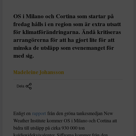
OS i Milano och Cortina som startar på
fredag hålls i en region som är extra utsatt
för klimatförändringarna. Ändå kritiseras
arrangörerna för att ha gjort lite för att
minska de utsläpp som evenemanget för
med sig.
Madeleine Johansson
Dela
Enligt en
rapport
från den gröna tankesmedjan New
Weather Institute kommer OS i Milano och Cortina att
bidra till utsläpp på cirka 930 000 ton
koldioxidekvivalenter. Siffrorna kommer från den