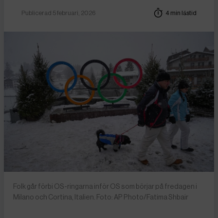
Publicerad 5 februari, 2026
4 min lästid
Folk går förbi OS-ringarna inför OS som börjar på fredagen i
Milano och Cortina, Italien. Foto: AP Photo/Fatima Shbair