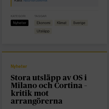
Naturvårdsverke
t
KATEGORI
TAGGAR
Nyheter
ekonomi
Klimat
Sverige
utsläpp
Nyheter
Stora utsläpp av OS i
Milano och Cortina –
kritik mot
arrangörerna