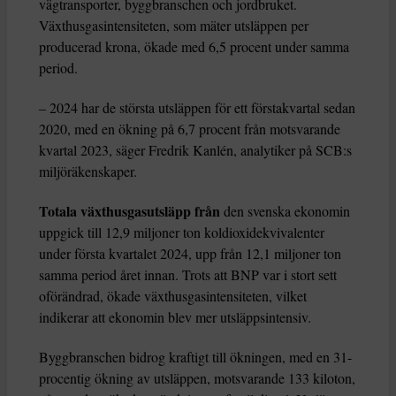
vägtransporter, byggbranschen och jordbruket.
Växthusgasintensiteten, som mäter utsläppen per
producerad krona, ökade med 6,5 procent under samma
period.
– 2024 har de största utsläppen för ett förstakvartal sedan
2020, med en ökning på 6,7 procent från motsvarande
kvartal 2023, säger Fredrik Kanlén, analytiker på SCB:s
miljöräkenskaper.
Totala växthusgasutsläpp från
den svenska ekonomin
uppgick till 12,9 miljoner ton koldioxidekvivalenter
under första kvartalet 2024, upp från 12,1 miljoner ton
samma period året innan. Trots att BNP var i stort sett
oförändrad, ökade växthusgasintensiteten, vilket
indikerar att ekonomin blev mer utsläppsintensiv.
Byggbranschen bidrog kraftigt till ökningen, med en 31-
procentig ökning av utsläppen, motsvarande 133 kiloton,