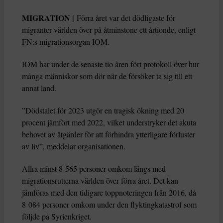
MIGRATION |
Förra året var det dödligaste för
migranter världen över på åtminstone ett årtionde, enligt
FN:s migrationsorgan IOM.
IOM har under de senaste tio åren fört protokoll över hur
många människor som dör när de försöker ta sig till ett
annat land.
”Dödstalet för 2023 utgör en tragisk ökning med 20
procent jämfört med 2022, vilket understryker det akuta
behovet av åtgärder för att förhindra ytterligare förluster
av liv”, meddelar organisationen.
Allra minst 8 565 personer omkom längs med
migrationsrutterna världen över förra året. Det kan
jämföras med den tidigare toppnoteringen från 2016, då
8 084 personer omkom under den flyktingkatastrof som
följde på Syrienkriget.