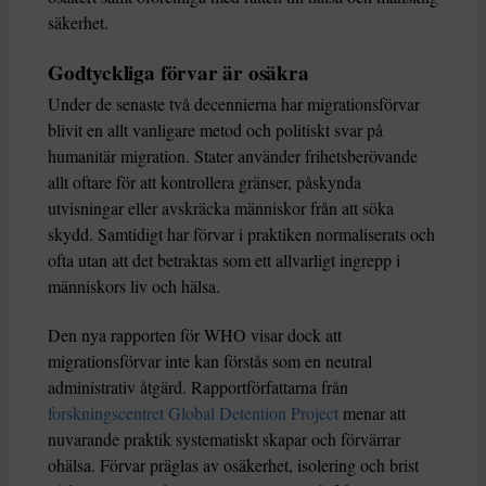
säkerhet.
Godtyckliga förvar är osäkra
Under de senaste två decennierna har migrationsförvar
blivit en allt vanligare metod och politiskt svar på
humanitär migration. Stater använder frihetsberövande
allt oftare för att kontrollera gränser, påskynda
utvisningar eller avskräcka människor från att söka
skydd. Samtidigt har förvar i praktiken normaliserats och
ofta utan att det betraktas som ett allvarligt ingrepp i
människors liv och hälsa.
Den nya rapporten för WHO visar dock att
migrationsförvar inte kan förstås som en neutral
administrativ åtgärd. Rapportförfattarna från
forskningscentret Global Detention Project
menar att
nuvarande praktik systematiskt skapar och förvärrar
ohälsa. Förvar präglas av osäkerhet, isolering och brist