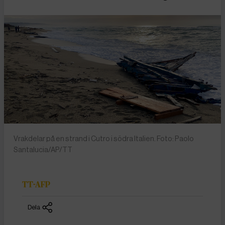
Vrakdelar på en strand i Cutro i södra Italien. Foto: Paolo
Santalucia/AP/TT
TT-AFP
Dela