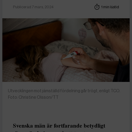
Publicerad 7 mars, 2024
1 min lästid
Utvecklingen mot jämställd fördelning går trögt, enligt TCO.
Foto: Christine Olsson/TT
Svenska män är fortfarande betydligt