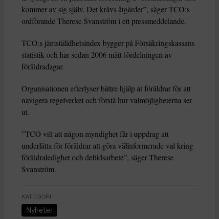
kommer av sig själv. Det krävs åtgärder”, säger TCO:s
ordförande Therese Svanström i ett pressmeddelande.
TCO:s jämställdhetsindex bygger på Försäkringskassans
statistik och har sedan 2006 mätt fördelningen av
föräldradagar.
Organisationen efterlyser bättre hjälp åt föräldrar för att
navigera regelverket och förstå hur valmöjligheterna ser
ut.
”TCO vill att någon myndighet får i uppdrag att
underlätta för föräldrar att göra välinformerade val kring
föräldraledighet och deltidsarbete”, säger Therese
Svanström.
KATEGORI
Nyheter