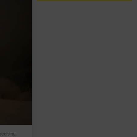
 ned sina