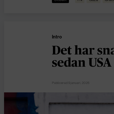
Intro
Det har sn
sedan USA
Publicerad 9 januari, 2026