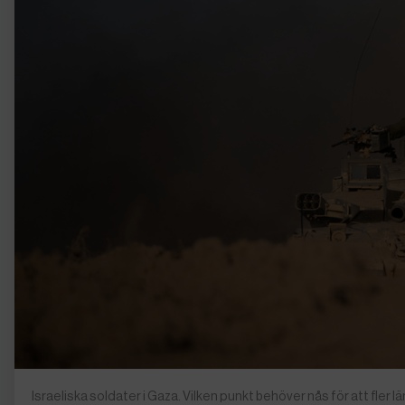
Israeliska soldater i Gaza. Vilken punkt behöver nås för att fler lä