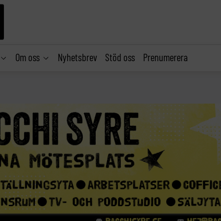
Om oss
Nyhetsbrev
Stöd oss
Prenumerera