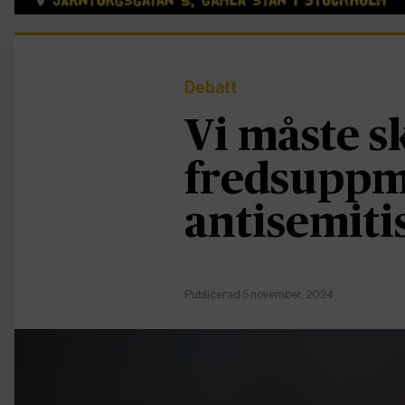
Debatt
Vi måste sk
fredsuppm
antisemit
Publicerad 5 november, 2024