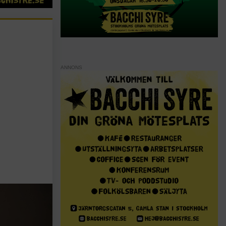
ANNONS