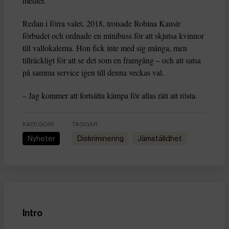
medier.
Redan i förra valet, 2018, trotsade Robina Kausir
förbudet och ordnade en minibuss för att skjutsa kvinnor
till vallokalerna. Hon fick inte med sig många, men
tillräckligt för att se det som en framgång – och att satsa
på samma service igen till denna veckas val.
– Jag kommer att fortsätta kämpa för allas rätt att rösta.
KATEGORI
TAGGAR
Nyheter
Diskriminering
Jämställdhet
Intro