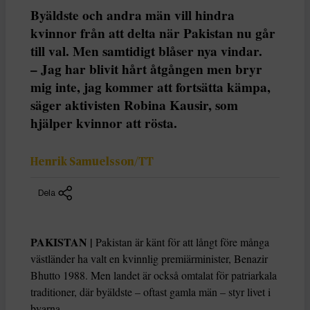
Byäldste och andra män vill hindra
kvinnor från att delta när Pakistan nu går
till val. Men samtidigt blåser nya vindar.
– Jag har blivit hårt åtgången men bryr
mig inte, jag kommer att fortsätta kämpa,
säger aktivisten Robina Kausir, som
hjälper kvinnor att rösta.
Henrik Samuelsson/TT
Dela
PAKISTAN |
Pakistan är känt för att långt före många
västländer ha valt en kvinnlig premiärminister, Benazir
Bhutto 1988. Men landet är också omtalat för patriarkala
traditioner, där byäldste – oftast gamla män – styr livet i
byarna.