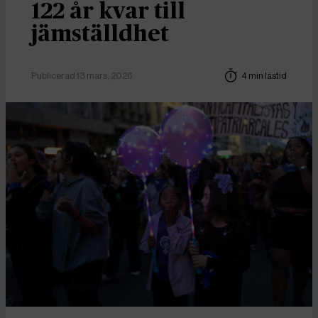
122 år kvar till
jämställdhet
Publicerad 13 mars, 2026
4 min lästid