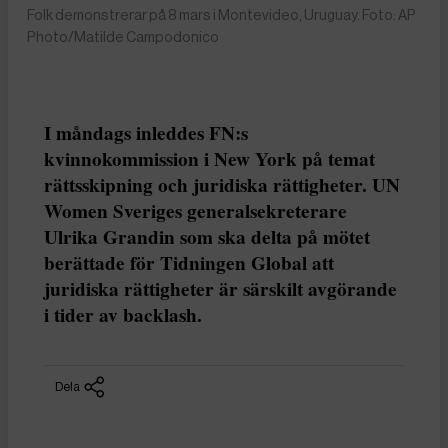
Folk demonstrerar på 8 mars i Montevideo, Uruguay. Foto: AP
Photo/Matilde Campodonico
I måndags inleddes FN:s
kvinnokommission i New York på temat
rättsskipning och juridiska rättigheter. UN
Women Sveriges generalsekreterare
Ulrika Grandin som ska delta på mötet
berättade för Tidningen Global att
juridiska rättigheter är särskilt avgörande
i tider av backlash.
Dela