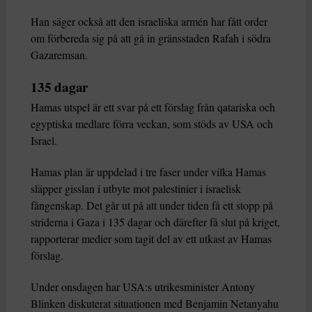
Han säger också att den israeliska armén har fått order
om förbereda sig på att gå in gränsstaden Rafah i södra
Gazaremsan.
135 dagar
Hamas utspel är ett svar på ett förslag från qatariska och
egyptiska medlare förra veckan, som stöds av USA och
Israel.
Hamas plan är uppdelad i tre faser under vilka Hamas
släpper gisslan i utbyte mot palestinier i israelisk
fångenskap. Det går ut på att under tiden få ett stopp på
striderna i Gaza i 135 dagar och därefter få slut på kriget,
rapporterar medier som tagit del av ett utkast av Hamas
förslag.
Under onsdagen har USA:s utrikesminister Antony
Blinken diskuterat situationen med Benjamin Netanyahu