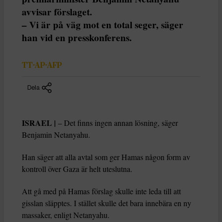
avvisar förslaget.
– Vi är på väg mot en total seger, säger
han vid en presskonferens.
TT-AP-AFP
Dela
ISRAEL |
– Det finns ingen annan lösning, säger
Benjamin Netanyahu.
Han säger att alla avtal som ger Hamas någon form av
kontroll över Gaza är helt uteslutna.
Att gå med på Hamas förslag skulle inte leda till att
gisslan släpptes. I stället skulle det bara innebära en ny
massaker, enligt Netanyahu.