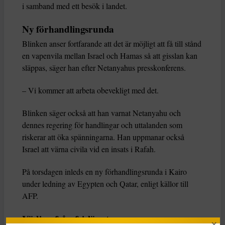
i samband med ett besök i landet.
Ny förhandlingsrunda
Blinken anser fortfarande att det är möjligt att få till stånd
en vapenvila mellan Israel och Hamas så att gisslan kan
släppas, säger han efter Netanyahus presskonferens.
– Vi kommer att arbeta obevekligt med det.
Blinken säger också att han varnat Netanyahu och
dennes regering för handlingar och uttalanden som
riskerar att öka spänningarna. Han uppmanar också
Israel att värna civila vid en insats i Rafah.
På torsdagen inleds en ny förhandlingsrunda i Kairo
under ledning av Egypten och Qatar, enligt källor till
AFP.
Vädjan från frisläppta