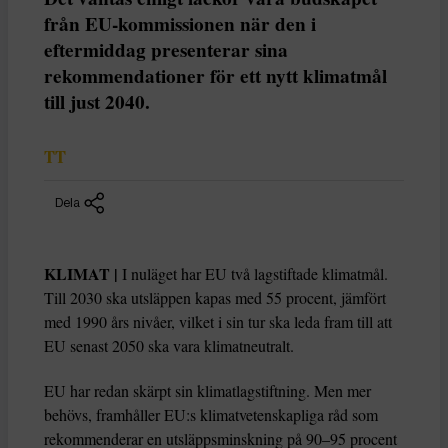
från EU-kommissionen när den i
eftermiddag presenterar sina
rekommendationer för ett nytt klimatmål
till just 2040.
TT
Dela
KLIMAT |
I nuläget har EU två lagstiftade klimatmål.
Till 2030 ska utsläppen kapas med 55 procent, jämfört
med 1990 års nivåer, vilket i sin tur ska leda fram till att
EU senast 2050 ska vara klimatneutralt.
EU har redan skärpt sin klimatlagstiftning. Men mer
behövs, framhåller EU:s klimatvetenskapliga råd som
rekommenderar en utsläppsminskning på 90–95 procent