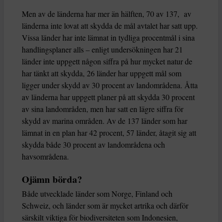
Men av de länderna har mer än hälften, 70 av 137, av
länderna inte lovat att skydda de mål avtalet har satt upp.
Vissa länder har inte lämnat in tydliga procentmål i sina
handlingsplaner alls – enligt undersökningen har 21
länder inte uppgett någon siffra på hur mycket natur de
har tänkt att skydda, 26 länder har uppgett mål som
ligger under skydd av 30 procent av landområdena. Åtta
av länderna har uppgett planer på att skydda 30 procent
av sina landområden, men har satt en lägre siffra för
skydd av marina områden. Av de 137 länder som har
lämnat in en plan har 42 procent, 57 länder, åtagit sig att
skydda både 30 procent av landområdena och
havsområdena.
Ojämn börda?
Både utvecklade länder som Norge, Finland och
Schweiz, och länder som är mycket artrika och därför
särskilt viktiga för biodiversiteten som Indonesien,