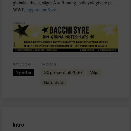
globala arbetet, säger Åsa Ranung, policyrådgivare på
WWF,
rapporterar Syre
.
ANNONS
KATEGORI
TAGGAR
Nyheter
30 procent till 2030
miljö
naturavtal
Intro