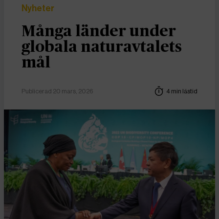
Nyheter
Många länder under
globala naturavtalets
mål
Publicerad 20 mars, 2026
4 min lästid