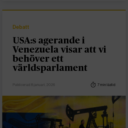
Debatt
USA:s agerande i
Venezuela visar att vi
behöver ett
världsparlament
Publicerad 8 januari, 2026
7 min lästid