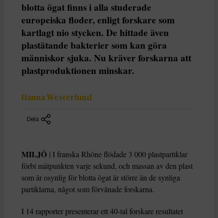
blotta ögat finns i alla studerade
europeiska floder, enligt forskare som
kartlagt nio stycken. De hittade även
plastätande bakterier som kan göra
människor sjuka. Nu kräver forskarna att
plastproduktionen minskar.
Hanna Westerlund
Dela
MILJÖ
| I franska Rhône flödade 3 000 plastpartiklar
förbi mätpunkten varje sekund, och massan av den plast
som är osynlig för blotta ögat är större än de synliga
partiklarna, något som förvånade forskarna.
I 14 rapporter presenterar ett 40-tal forskare resultatet