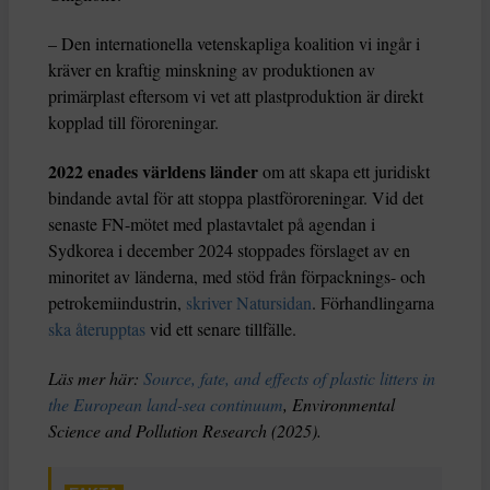
– Den internationella vetenskapliga koalition vi ingår i
kräver en kraftig minskning av produktionen av
primärplast eftersom vi vet att plastproduktion är direkt
kopplad till föroreningar.
2022 enades världens länder
om att skapa ett juridiskt
bindande avtal för att stoppa plastföroreningar. Vid det
senaste FN-mötet med plastavtalet på agendan i
Sydkorea i december 2024 stoppades förslaget av en
minoritet av länderna, med stöd från förpacknings- och
petrokemiindustrin,
skriver Natursidan
. Förhandlingarna
ska återupptas
vid ett senare tillfälle.
Läs mer här:
Source, fate, and effects of plastic litters in
the European land-sea continuum
, Environmental
Science and Pollution Research (2025).