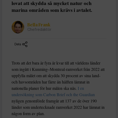
lovat att skydda så mycket natur och
marina områden som krävs i avtalet.
Bella Frank
Chefredaktör
Dela
Trots att det bara är fyra år kvar till att världens länder
som ingått i Kunming–Montreal-ramverket från 2022 att
uppfylla målet om att skydda 30 procent av sina land-
och havsområden har färre än hälften lämnat in
nationella planer för hur målen ska nås.
I en
undersökning som Carbon Brief och the Guardian
nyligen genomförde framgår att 137 av de över 190
länder som undertecknade ramverket 2022 har lämnat in
någon form av plan.