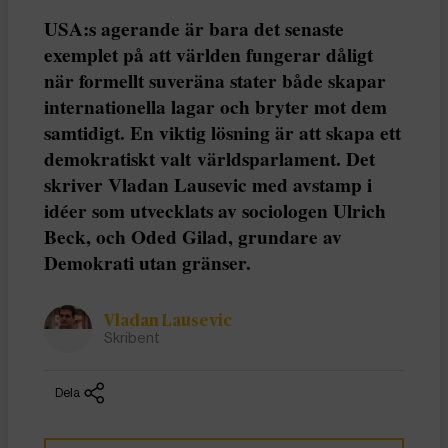
USA:s agerande är bara det senaste
exemplet på att världen fungerar dåligt
när formellt suveräna stater både skapar
internationella lagar och bryter mot dem
samtidigt. En viktig lösning är att skapa ett
demokratiskt valt världsparlament. Det
skriver Vladan Lausevic med avstamp i
idéer som utvecklats av sociologen Ulrich
Beck, och Oded Gilad, grundare av
Demokrati utan gränser.
Vladan Lausevic
Skribent
Dela