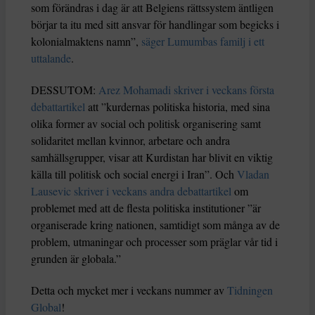
som förändras i dag är att Belgiens rättssystem äntligen
börjar ta itu med sitt ansvar för handlingar som begicks i
kolonialmaktens namn”,
säger Lumumbas familj i ett
uttalande
.
DESSUTOM:
Arez Mohamadi skriver i veckans första
debattartikel
att ”kurdernas politiska historia, med sina
olika former av social och politisk organisering samt
solidaritet mellan kvinnor, arbetare och andra
samhällsgrupper, visar att Kurdistan har blivit en viktig
källa till politisk och social energi i Iran”. Och
Vladan
Lausevic skriver i veckans andra debattartikel
om
problemet med att de flesta politiska institutioner ”är
organiserade kring nationen, samtidigt som många av de
problem, utmaningar och processer som präglar vår tid i
grunden är globala.”
Detta och mycket mer i veckans nummer av
Tidningen
Global
!