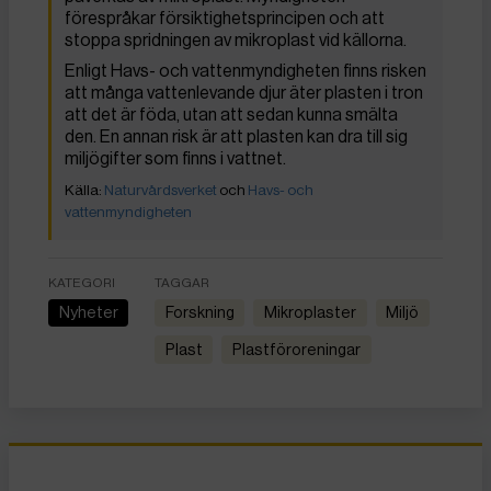
förespråkar försiktighetsprincipen och att
stoppa spridningen av mikroplast vid källorna.
Enligt Havs- och vattenmyndigheten finns risken
att många vattenlevande djur äter plasten i tron
att det är föda, utan att sedan kunna smälta
den. En annan risk är att plasten kan dra till sig
miljögifter som finns i vattnet.
Naturvårdsverket
och
Havs- och
vattenmyndigheten
KATEGORI
TAGGAR
Nyheter
forskning
mikroplaster
miljö
plast
plastföroreningar