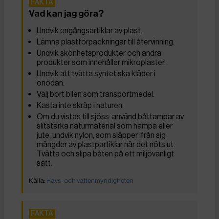
Vad kan jag göra?
Undvik engångsartiklar av plast.
Lämna plastförpackningar till återvinning.
Undvik skönhetsprodukter och andra
produkter som innehåller mikroplaster.
Undvik att tvätta syntetiska kläder i
onödan.
Välj bort bilen som transportmedel.
Kasta inte skräp i naturen.
Om du vistas till sjöss: använd båttampar av
slitstarka naturmaterial som hampa eller
jute, undvik nylon, som släpper ifrån sig
mängder av plastpartiklar när det nöts ut.
Tvätta och slipa båten på ett miljövänligt
sätt.
Havs- och vattenmyndigheten