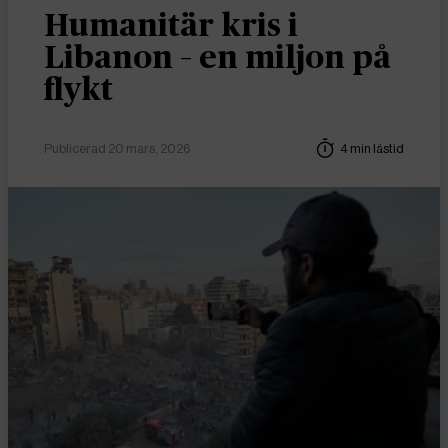
Humanitär kris i
Libanon – en miljon på
flykt
Publicerad 20 mars, 2026
4 min lästid