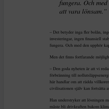
fungera. Och med
att vara lönsam.”
– Det betyder inga fler bolån, ing
investeringar, ingen finansiell st
fungera. Och med den upphör kap
Men det finns fortfarande möjlighe
– Den goda nyheten är att vi redan
förbränning till nollutsläppsener
här handlar om att rädda villkore
civilisationen själv kan fortsätta a
Han understryker att lösningen m
måste bli drivkraften bakom klim