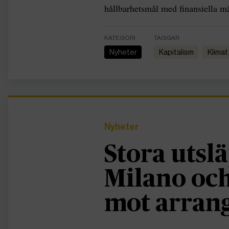
hållbarhetsmål med finansiella må
KATEGORI
TAGGAR
Nyheter
kapitalism
Klimat
Nyheter
Stora utslä
Milano och
mot arran