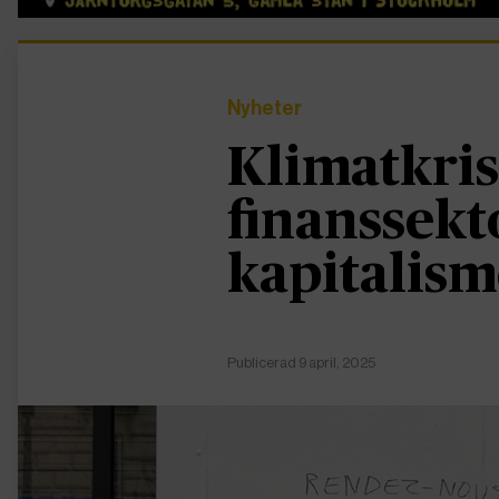
Nyheter
Klimatkris
finanssekt
kapitalism
Publicerad 9 april, 2025