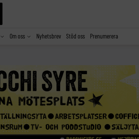
Om oss
Nyhetsbrev
Stöd oss
Prenumerera