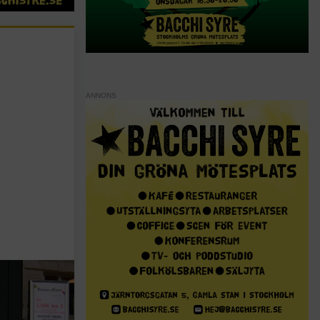
ANNONS