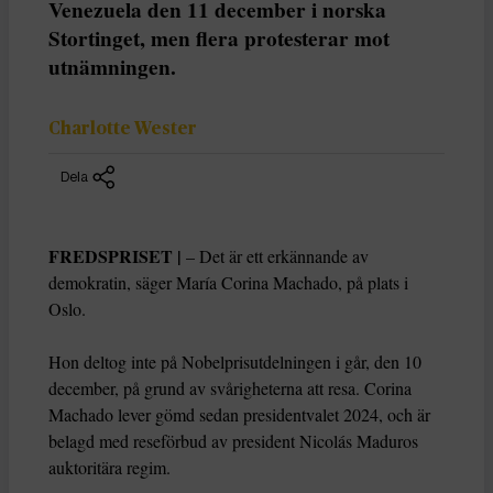
Venezuela den 11 december i norska
Stortinget, men flera protesterar mot
utnämningen.
Charlotte Wester
Dela
FREDSPRISET |
– Det är ett erkännande av
demokratin, säger María Corina Machado, på plats i
Oslo.
Hon deltog inte på Nobelprisutdelningen i går, den 10
december, på grund av svårigheterna att resa. Corina
Machado lever gömd sedan presidentvalet 2024, och är
belagd med reseförbud av president Nicolás Maduros
auktoritära regim.