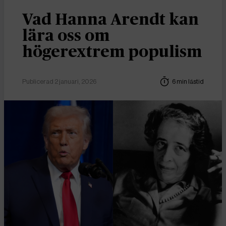
Vad Hanna Arendt kan
lära oss om
högerextrem populism
Publicerad 2 januari, 2026
6 min lästid