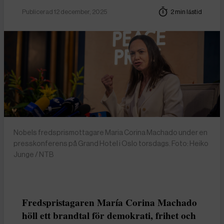
Publicerad 12 december, 2025
2 min lästid
Nobels fredsprismottagare Maria Corina Machado under en
presskonferens på Grand Hotel i Oslo torsdags. Foto: Heiko
Junge / NTB
Fredspristagaren María Corina Machado
höll ett brandtal för demokrati, frihet och