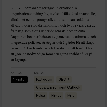
GEO-7 uppmanar regeringar, internationella
organisationer, näringsliv, civilsamhälle, forskarsamhälle,
allmänhet och ursprungsfolk att tillsammans erkänna
allvaret i den globala miljökrisen och bygga vidare på de
framsteg som gjorts under de senaste decennierna.
Rapporten betonar behovet av gemensamt utformade och
integrerade policyer, strategier och åtgärder för att skapa
en mer hållbar framtid – och konstaterar att fönstret för
att göra de nödvändiga förändringarna snabbt håller på
att krympa.
KATEGORI
TAGGAR
Nyheter
fattigdom
GEO-7
Global Environment Outlook
hälsa
Klimat
miljö