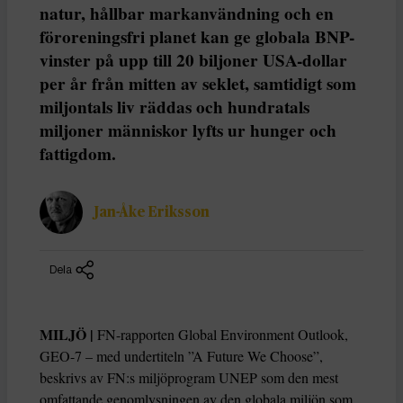
natur, hållbar markanvändning och en
föroreningsfri planet kan ge globala BNP-
vinster på upp till 20 biljoner USA-dollar
per år från mitten av seklet, samtidigt som
miljontals liv räddas och hundratals
miljoner människor lyfts ur hunger och
fattigdom.
Jan-Åke Eriksson
Dela
MILJÖ |
FN-rapporten Global Environment Outlook,
GEO-7 – med undertiteln ”A Future We Choose”,
beskrivs av FN:s miljöprogram UNEP som den mest
omfattande genomlysningen av den globala miljön som