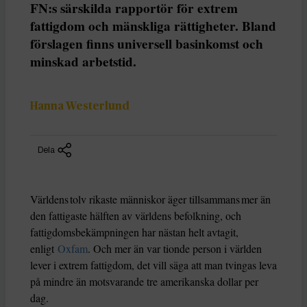
FN:s särskilda rapportör för extrem
fattigdom och mänskliga rättigheter. Bland
förslagen finns universell basinkomst och
minskad arbetstid.
Hanna Westerlund
Dela
Världens tolv rikaste människor äger tillsammans mer än
den fattigaste hälften av världens befolkning, och
fattigdomsbekämpningen har nästan helt avtagit,
enligt
Oxfam
. Och mer än var tionde person i världen
lever i extrem fattigdom, det vill säga att man tvingas leva
på mindre än motsvarande tre amerikanska dollar per
dag.