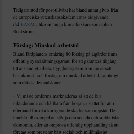
Tidigare stöd för post-tillväxt har bland annat givits från
de europeiska vetenskapsakademiernas rådgivande
råd
EASAC
, liksom tunga klimatforskare som Johan
Rockström.
Förslag: Minskad arbetstid
Bland färdplanens omkring 80 förslag på åtgärder finns
offentlig sysselsättningsgaranti för att garantera tillgång
till anständigt arbete, trygghetssystem som universell
basinkomst, och förslag om minskad arbetstid, samtidigt
som rättvisa levnadslöner.
– Vi måste omforma marknaderna så att de blir
inkluderande och hållbara från början, i stället för att i
efterhand försöka korrigera de skador som uppstår. Det
innebär till exempel att stödja den sociala och solidariska
ekonomin, eller att ompröva offentlig upphandling så att
företag som presterar bäst socialt och miljömässigt