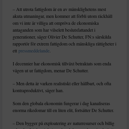
– Att utrota fattigdom är en av mänsklighetens mest
akuta utmaningar, men kommer att förbli utom räckhåll
om vi inte är villiga att ompröva de ekonomiska
antaganden som har vilselett beslutsfattandet i
generationer, säger Olivier De Schutter, FN:s särskilda
rapportör för extrem fattigdom och mänskliga rättigheter i
ett
pressmeddelande
.
I decennier har ekonomisk tillväxt betraktats som enda
vägen ut ur fattigdom, menar De Schutter.
– Men detta är varken realistiskt eller hållbart, och ofta
kontraproduktivt, säger han.
Som den globala ekonomin fungerar i dag kanaliseras
enorma rikedomar till en liten elit, fortsätter De Schutter.
– Den bygger på exploatering av naturresurser och billig