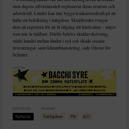
men dagens tillväxtmodell exploaterar deras resurser och
arbetskraft. Länder kan inte bygga konkurrenskraft på att
hålla sin befolkning i fattigdom. Skuldbördor tvingar
dem att exportera för att få tillgång till hårdvaluta – något
som inte är hållbart. Därför behövs skuldavskrivning,
stärkt handel mellan länder i syd och ökade sociala
investeringar, samt klimatfinansiering, sade Olivier De
Schutter.
ANNONS
KATEGORI
TAGGAR
Nyheter
fattigdom
FN
ILO