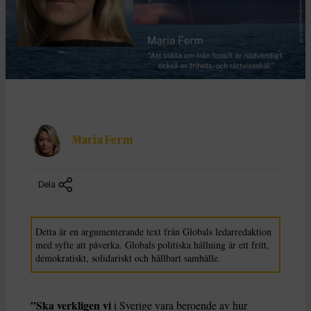
Maria Ferm
Dela
Detta är en argumenterande text från Globals ledarredaktion
med syfte att påverka. Globals politiska hållning är ett fritt,
demokratiskt, solidariskt och hållbart samhälle.
”Ska verkligen vi
i Sverige vara beroende av hur