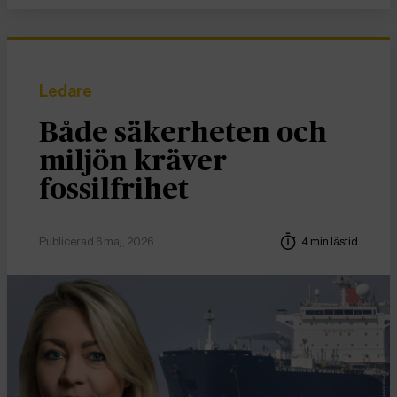
Ledare
Både säkerheten och
miljön kräver
fossilfrihet
Publicerad 6 maj, 2026
4 min lästid