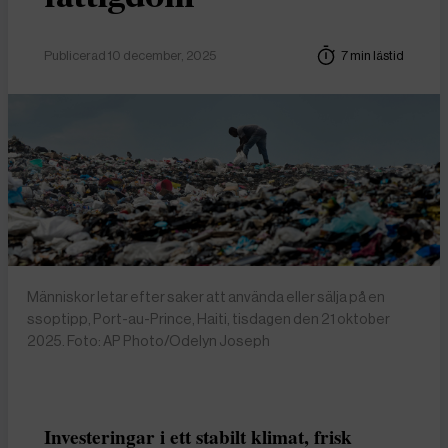
Publicerad 10 december, 2025
7 min lästid
Människor letar efter saker att använda eller sälja på en
ssoptipp, Port-au-Prince, Haiti, tisdagen den 21 oktober
2025. Foto: AP Photo/Odelyn Joseph
Investeringar i ett stabilt klimat, frisk