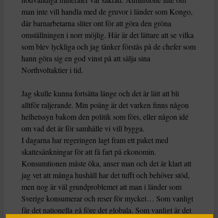
man inte vill handla med de gruvor i länder som Kongo,
där barnarbetarna sliter ont för att göra den gröna
omställningen i norr möjlig. Här är det lättare att se vilka
som blev lyckliga och jag tänker förstås på de chefer som
hann göra sig en god vinst på att sälja sina
Northvoltaktier i tid.
Jag skulle kunna fortsätta länge och det är lätt att bli
alltför raljerande. Min poäng är det varken finns någon
helhetssyn bakom den politik som förs, eller någon idé
om vad det är för samhälle vi vill bygga.
I dagarna har regeringen lagt fram ett paket med
skattesänkningar för att få fart på ekonomin.
Konsumtionen måste öka, anser man och det är klart att
jag vet att många hushåll har det tufft och behöver stöd,
men nog är väl grundproblemet att man i länder som
Sverige konsumerar och reser för mycket… Som vanligt
får det nationella gå före det globala. Som vanligt är det