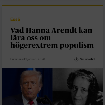
Essä
Vad Hanna Arendt kan
lära oss om
högerextrem populism
Publicerad 2 januari, 2026
6 min lästid