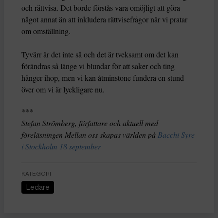
och rättvisa. Det borde förstås vara omöjligt att göra
något annat än att inkludera rättvisefrågor när vi pratar
om omställning.
Tyvärr är det inte så och det är tveksamt om det kan
förändras så länge vi blundar för att saker och ting
hänger ihop, men vi kan åtminstone fundera en stund
över om vi är lyckligare nu.
***
Stefan Strömberg, författare och aktuell med
föreläsningen Mellan oss skapas världen på
Bacchi Syre
i Stockholm 18 september
KATEGORI
Ledare