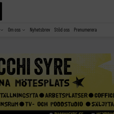
Om oss
Nyhetsbrev
Stöd oss
Prenumerera