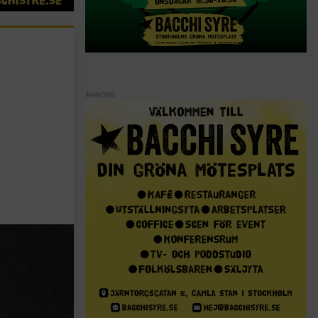
ANNONS