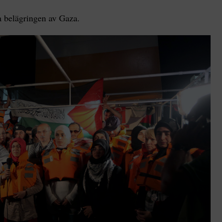
ta belägringen av Gaza.