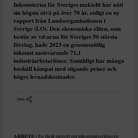
Inkomsterna för Sveriges maktelit har nått
sin högsta nivå på över 70 år, enligt en ny
rapport från Landsorganisationen i
Sverige (LO). Den ekonomiska eliten, som
består av vd:arna för Sveriges 50 största
företag, hade 2023 en genomsnittlig
inkomst motsvarande 71,1
industriarbetarlöner. Samtidigt har många
hushåll kämpat med stigande priser och
högre levnadskostnader.
Dela
ARBETE |
En färsk rapport om inkomstutvecklingen