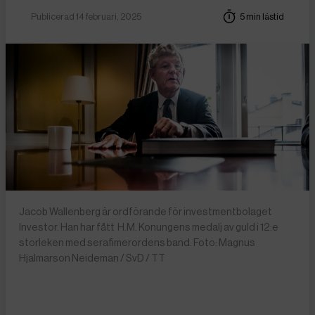
Publicerad 14 februari, 2025
5 min lästid
Jacob Wallenberg är ordförande för investmentbolaget
Investor. Han har fått H.M. Konungens medalj av guld i 12:e
storleken med serafimerordens band. Foto: Magnus
Hjalmarson Neideman / SvD / TT