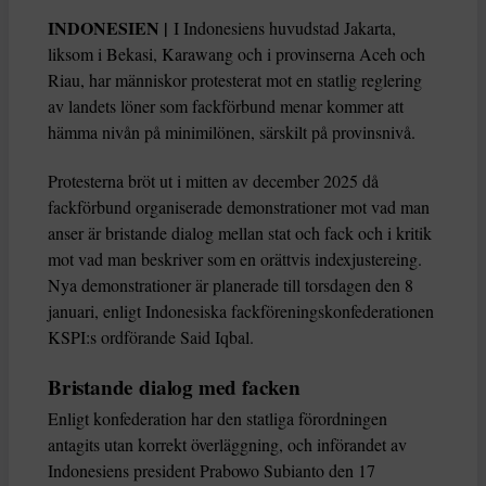
INDONESIEN |
I Indonesiens huvudstad Jakarta,
liksom i Bekasi, Karawang och i provinserna Aceh och
Riau, har människor protesterat mot en statlig reglering
av landets löner som fackförbund menar kommer att
hämma nivån på minimilönen, särskilt på provinsnivå.
Protesterna bröt ut i mitten av december 2025 då
fackförbund organiserade demonstrationer mot vad man
anser är bristande dialog mellan stat och fack och i kritik
mot vad man beskriver som en orättvis indexjustereing.
Nya demonstrationer är planerade till torsdagen den 8
januari, enligt Indonesiska fackföreningskonfederationen
KSPI:s ordförande Said Iqbal.
Bristande dialog med facken
Enligt konfederation har den statliga förordningen
antagits utan korrekt överläggning, och införandet av
Indonesiens president Prabowo Subianto den 17