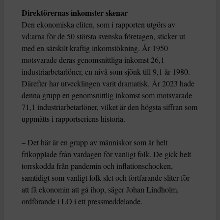
Direktörernas inkomster skenar
Den ekonomiska eliten, som i rapporten utgörs av
vd:arna för de 50 största svenska företagen, sticker ut
med en särskilt kraftig inkomstökning. År 1950
motsvarade deras genomsnittliga inkomst 26,1
industriarbetarlöner, en nivå som sjönk till 9,1 år 1980.
Därefter har utvecklingen varit dramatisk. År 2023 hade
denna grupp en genomsnittlig inkomst som motsvarade
71,1 industriarbetarlöner, vilket är den högsta siffran som
uppmätts i rapportseriens historia.
– Det här är en grupp av människor som är helt
frikopplade från vardagen för vanligt folk. De gick helt
torrskodda från pandemin och inflationschocken,
samtidigt som vanligt folk slet och fortfarande sliter för
att få ekonomin att gå ihop, säger Johan Lindholm,
ordförande i LO i ett pressmeddelande.