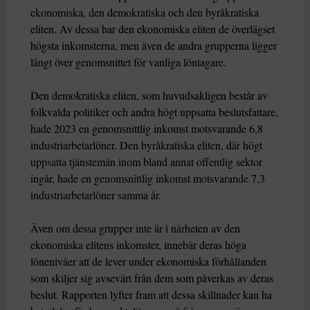
ekonomiska, den demokratiska och den byråkratiska
eliten. Av dessa har den ekonomiska eliten de överlägset
högsta inkomsterna, men även de andra grupperna ligger
långt över genomsnittet för vanliga löntagare.
Den demokratiska eliten, som huvudsakligen består av
folkvalda politiker och andra högt uppsatta beslutsfattare,
hade 2023 en genomsnittlig inkomst motsvarande 6,8
industriarbetarlöner. Den byråkratiska eliten, där högt
uppsatta tjänstemän inom bland annat offentlig sektor
ingår, hade en genomsnittlig inkomst motsvarande 7,3
industriarbetarlöner samma år.
Även om dessa grupper inte är i närheten av den
ekonomiska elitens inkomster, innebär deras höga
lönenivåer att de lever under ekonomiska förhållanden
som skiljer sig avsevärt från dem som påverkas av deras
beslut. Rapporten lyfter fram att dessa skillnader kan ha