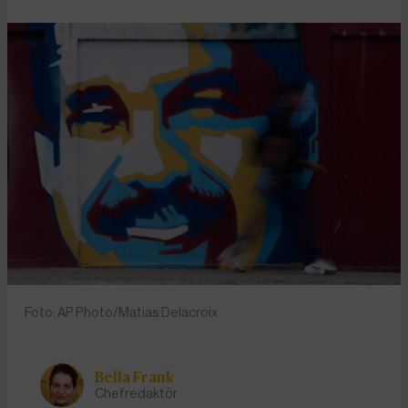
Foto: AP Photo/Matias Delacroix
Bella Frank
Chefredaktör