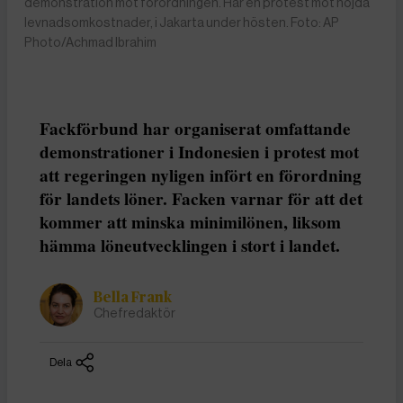
demonstration mot förordningen. Här en protest mot höjda
levnadsomkostnader, i Jakarta under hösten. Foto: AP
Photo/Achmad Ibrahim
Fackförbund har organiserat omfattande
demonstrationer i Indonesien i protest mot
att regeringen nyligen infört en förordning
för landets löner. Facken varnar för att det
kommer att minska minimilönen, liksom
hämma löneutvecklingen i stort i landet.
Bella Frank
Chefredaktör
Dela