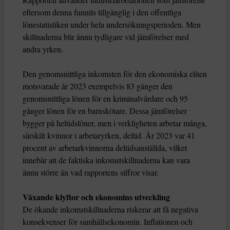
eftersom denna funnits tillgänglig i den offentliga
lönestatistiken under hela undersökningsperioden. Men
skillnaderna blir ännu tydligare vid jämförelser med
andra yrken.
Den genomsnittliga inkomsten för den ekonomiska eliten
motsvarade år 2023 exempelvis 83 gånger den
genomsnittliga lönen för en kriminalvårdare och 95
gånger lönen för en barnskötare. Dessa jämförelser
bygger på heltidslöner, men i verkligheten arbetar många,
särskilt kvinnor i arbetaryrken, deltid. År 2023 var 41
procent av arbetarkvinnorna deltidsanställda, vilket
innebär att de faktiska inkomstskillnaderna kan vara
ännu större än vad rapportens siffror visar.
Växande klyftor och ekonomins utveckling
De ökande inkomstskillnaderna riskerar att få negativa
konsekvenser för samhällsekonomin. Inflationen och