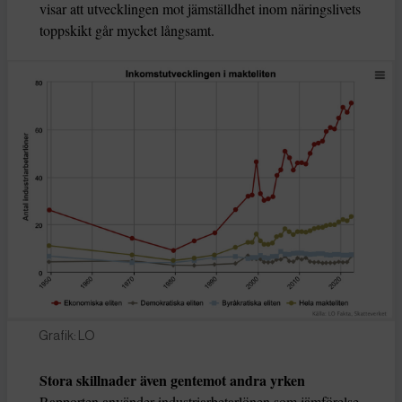
visar att utvecklingen mot jämställdhet inom näringslivets
toppskikt går mycket långsamt.
Grafik: LO
Stora skillnader även gentemot andra yrken
Rapporten använder industriarbetarlönen som jämförelse