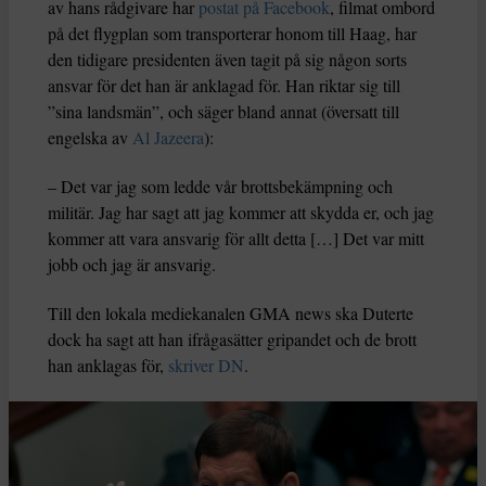
av hans rådgivare har
postat på Facebook
, filmat ombord
på det flygplan som transporterar honom till Haag, har
den tidigare presidenten även tagit på sig någon sorts
ansvar för det han är anklagad för. Han riktar sig till
”sina landsmän”, och säger bland annat (översatt till
engelska av
Al Jazeera
):
– Det var jag som ledde vår brottsbekämpning och
militär. Jag har sagt att jag kommer att skydda er, och jag
kommer att vara ansvarig för allt detta […] Det var mitt
jobb och jag är ansvarig.
Till den lokala mediekanalen GMA news ska Duterte
dock ha sagt att han ifrågasätter gripandet och de brott
han anklagas för,
skriver DN
.