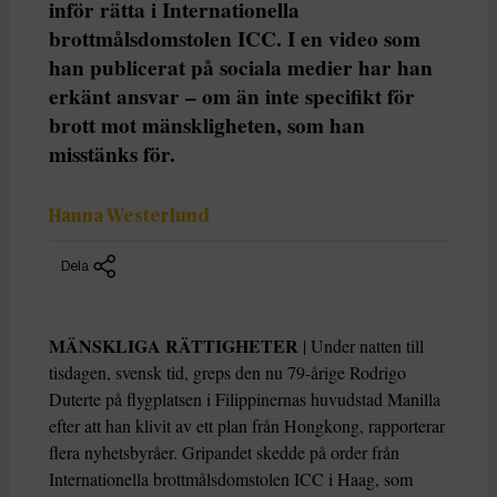
inför rätta i Internationella
brottmålsdomstolen ICC. I en video som
han publicerat på sociala medier har han
erkänt ansvar – om än inte specifikt för
brott mot mänskligheten, som han
misstänks för.
Hanna Westerlund
Dela
MÄNSKLIGA RÄTTIGHETER
| Under natten till
tisdagen, svensk tid, greps den nu 79-årige Rodrigo
Duterte på flygplatsen i Filippinernas huvudstad Manilla
efter att han klivit av ett plan från Hongkong, rapporterar
flera nyhetsbyråer. Gripandet skedde på order från
Internationella brottmålsdomstolen ICC i Haag, som