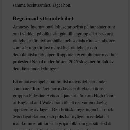
samma beslutsamhet, säger hon.
Begränsad yttrandefrihet
Amnesty International fokuserar också på hur stater runt
om i världen på olika sätt gått till angrepp eller beskurit
rättigheter för civilsamhället och sociala rörelser, aktörer
som står upp för just mänskliga rättigheter och
demokratiska principer. Rapporten exemplifierar med hur
protester i Nepal under hösten 2025 slogs ner brutalt av
den dåvarande ledningen.
Ett annat exempel är att brittiska myndigheter under
sommaren förra året terrorklassade direkta aktions-
gruppen Palestine Action. I januari i år kom High Court
of England and Wales fram till att det var en olaglig
applicering av lagen. Den brittiska regeringen har dock
överklagat domen, och polis har nyligen meddelat att
man kommer att fortsätta gripa folk som ger sitt stöd åt