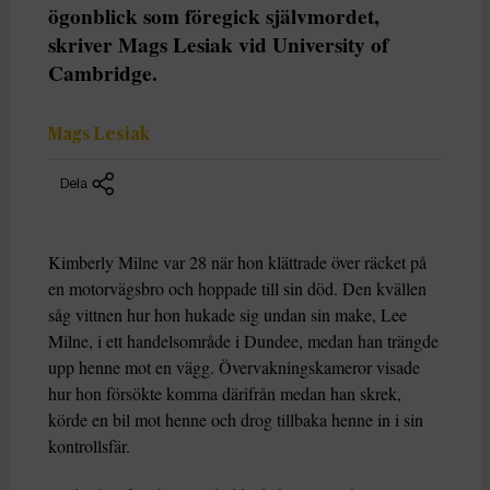
ögonblick som föregick självmordet,
skriver Mags Lesiak vid University of
Cambridge.
Mags Lesiak
Dela
Kimberly Milne var 28 när hon klättrade över räcket på
en motorvägsbro och hoppade till sin död. Den kvällen
såg vittnen hur hon hukade sig undan sin make, Lee
Milne, i ett handelsområde i Dundee, medan han trängde
upp henne mot en vägg. Övervakningskameror visade
hur hon försökte komma därifrån medan han skrek,
körde en bil mot henne och drog tillbaka henne in i sin
kontrollsfär.