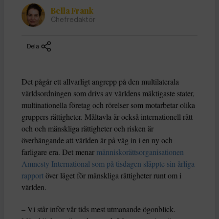
Bella Frank
Chefredaktör
Dela
Det pågår ett allvarligt angrepp på den multilaterala
världsordningen som drivs av världens mäktigaste stater,
multinationella företag och rörelser som motarbetar olika
gruppers rättigheter. Måltavla är också internationell rätt
och och mänskliga rättigheter och risken är
överhängande att världen är på väg in i en ny och
farligare era. Det menar
människorättsorganisationen
Amnesty International som på tisdagen släppte sin årliga
rapport
över läget för mänskliga rättigheter runt om i
världen.
– Vi står inför vår tids mest utmanande ögonblick.