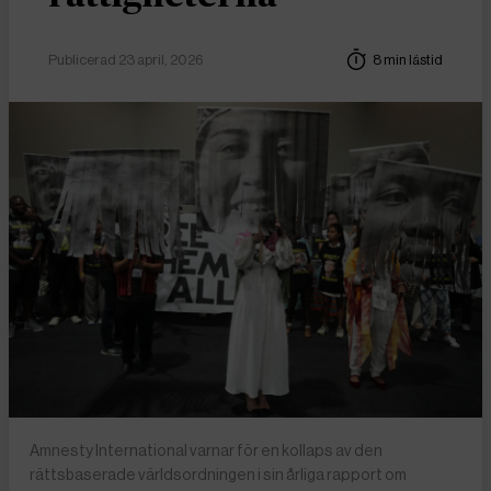
Publicerad 23 april, 2026
8 min lästid
Amnesty International varnar för en kollaps av den
rättsbaserade världsordningen i sin årliga rapport om