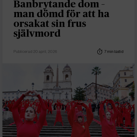
Banbrytande dom –
man dömd för att ha
orsakat sin frus
självmord
Publicerad 20 april, 2026
7 min lästid