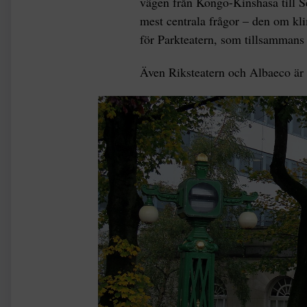
vägen från Kongo-Kinshasa till Se
mest centrala frågor – den om kli
för Parkteatern, som tillsammans
Även Riksteatern och Albaeco är 