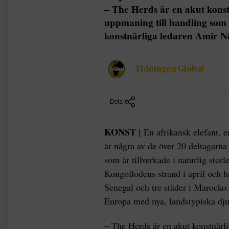
– The Herds är en akut konst
uppmaning till handling som
konstnärliga ledaren Amir N
Tidningen Global
Dela
KONST
| En afrikansk elefant, e
är några av de över 20 deltagarna
som är tillverkade i naturlig stor
Kongoflodens strand i april och ha
Senegal och tre städer i Marocko
Europa med nya, landstypiska dj
– The Herds är en akut konstnärl