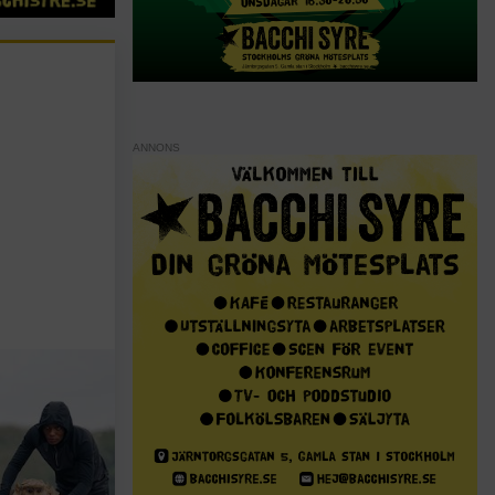
ANNONS