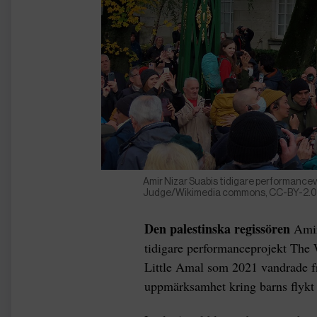
Amir Nizar Suabis tidigare performanceve
Judge/Wikimedia commons, CC-BY-2.
Den palestinska regissören
Amir
tidigare performanceprojekt The
Little Amal som 2021 vandrade fr
uppmärksamhet kring barns flykt 