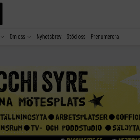
Om oss
Nyhetsbrev
Stöd oss
Prenumerera