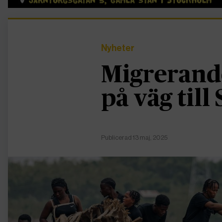
Nyheter
Migrerand
på väg till
Publicerad 13 maj, 2025