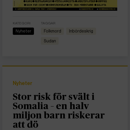
KATEGORI
TAGGAR
Nyheter
folkmord
inbördeskrig
Sudan
Nyheter
Stor risk för svält i
Somalia – en halv
miljon barn riskerar
att dö