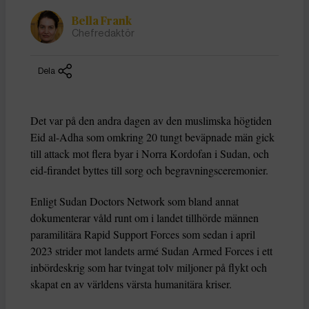
Bella Frank
Chefredaktör
Dela
Det var på den andra dagen av den muslimska högtiden
Eid al-Adha som omkring 20 tungt beväpnade män gick
till attack mot flera byar i Norra Kordofan i Sudan, och
eid-firandet byttes till sorg och begravningsceremonier.
Enligt Sudan Doctors Network som bland annat
dokumenterar våld runt om i landet tillhörde männen
paramilitära Rapid Support Forces som sedan i april
2023 strider mot landets armé Sudan Armed Forces i ett
inbördeskrig som har tvingat tolv miljoner på flykt och
skapat en av världens värsta humanitära kriser.