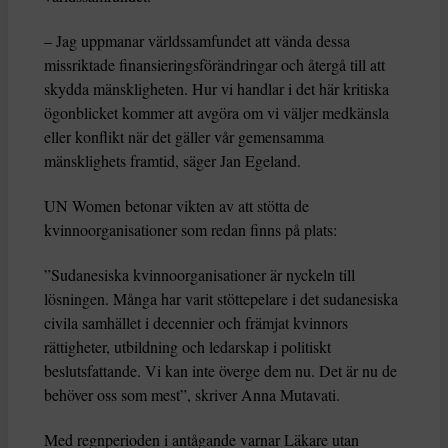
– Jag uppmanar världssamfundet att vända dessa
missriktade finansieringsförändringar och återgå till att
skydda mänskligheten. Hur vi handlar i det här kritiska
ögonblicket kommer att avgöra om vi väljer medkänsla
eller konflikt när det gäller vår gemensamma
mänsklighets framtid, säger Jan Egeland.
UN Women betonar vikten av att stötta de
kvinnoorganisationer som redan finns på plats:
”Sudanesiska kvinnoorganisationer är nyckeln till
lösningen. Många har varit stöttepelare i det sudanesiska
civila samhället i decennier och främjat kvinnors
rättigheter, utbildning och ledarskap i politiskt
beslutsfattande. Vi kan inte överge dem nu. Det är nu de
behöver oss som mest”, skriver Anna Mutavati.
Med regnperioden i antågande varnar Läkare utan