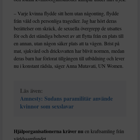
– Varje kvinna flydde sitt hem utan någonting, flydde
från våld och personliga tragedier. Jag har hört deras
berättelser om skräck, de sexuella övergrepp de utsattes
för och det ständiga behovet av att flytta från en plats till
en annan, utan någon säker plats att ta vägen. Brist på
mat, sjukvård och dricksvatten har blivit normen, medan
deras barn har förlorat tillgången till utbildning och lever
nu i konstant rädsla, säger Anna Mutavati, UN Women.
Läs även:
Amnesty: Sudans paramilitär använde
kvinnor som sexslavar
Hjälporganisationerna kräver nu
en kraftsamling från
världssamfundet.