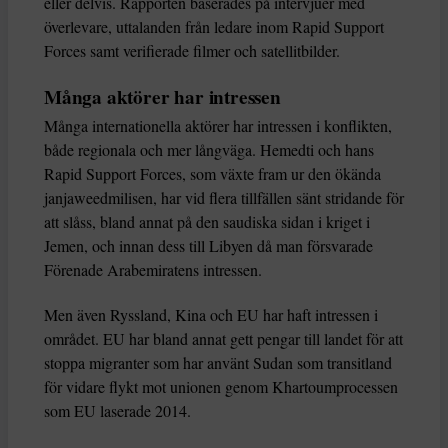
eller delvis. Rapporten baserades på intervjuer med
överlevare, uttalanden från ledare inom Rapid Support
Forces samt verifierade filmer och satellitbilder.
Många aktörer har intressen
Många internationella aktörer har intressen i konflikten,
både regionala och mer långväga. Hemedti och hans
Rapid Support Forces, som växte fram ur den ökända
janjaweedmilisen, har vid flera tillfällen sänt stridande för
att slåss, bland annat på den saudiska sidan i kriget i
Jemen, och innan dess till Libyen då man försvarade
Förenade Arabemiratens intressen.
Men även Ryssland, Kina och EU har haft intressen i
området. EU har bland annat gett pengar till landet för att
stoppa migranter som har använt Sudan som transitland
för vidare flykt mot unionen genom Khartoumprocessen
som EU laserade 2014.