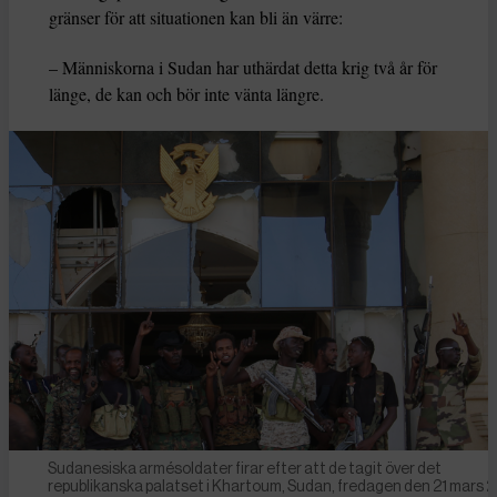
gränser för att situationen kan bli än värre:
– Människorna i Sudan har uthärdat detta krig två år för
länge, de kan och bör inte vänta längre.
Sudanesiska armésoldater firar efter att de tagit över det
republikanska palatset i Khartoum, Sudan, fredagen den 21 mars 2