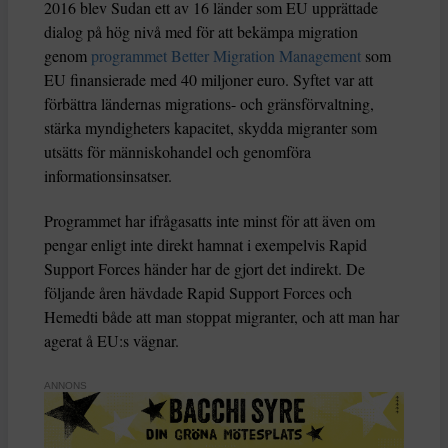
2016 blev Sudan ett av 16 länder som EU upprättade
dialog på hög nivå med för att bekämpa migration
genom
programmet Better Migration Management
som
EU finansierade med 40 miljoner euro. Syftet var att
förbättra ländernas migrations- och gränsförvaltning,
stärka myndigheters kapacitet, skydda migranter som
utsätts för människohandel och genomföra
informationsinsatser.
Programmet har ifrågasatts inte minst för att även om
pengar enligt inte direkt hamnat i exempelvis Rapid
Support Forces händer har de gjort det indirekt. De
följande åren hävdade Rapid Support Forces och
Hemedti både att man stoppat migranter, och att man har
agerat å EU:s vägnar.
ANNONS