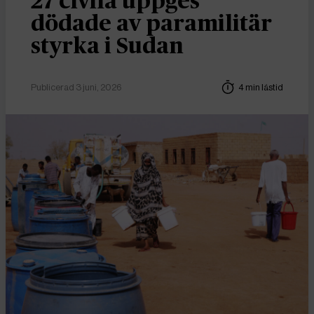
27 civila uppges
dödade av paramilitär
styrka i Sudan
Publicerad 3 juni, 2026
4 min lästid