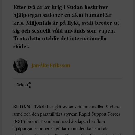
Efter två år av krig i Sudan beskriver
hjälporganisationer en akut humanitär
kris. Miljontals är på flykt, svält breder ut
sig och sexuellt våld används som vapen.
Trots detta uteblir det internationella
stödet.
Jan-Åke Eriksson
Dela
SUDAN |
Två år har gått sedan striderna mellan Sudans
armé och den paramilitära styrkan Rapid Support Forces
(RSF) bröt ut. I samband med årsdagen har flera
hjälporganisationer slagit larm om den katastrofala