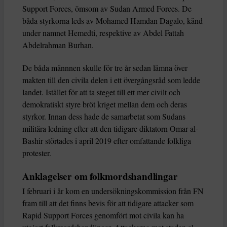
Support Forces, ömsom av Sudan Armed Forces. De
båda styrkorna leds av Mohamed Hamdan Dagalo, känd
under namnet Hemedti, respektive av Abdel Fattah
Abdelrahman Burhan.
De båda männnen skulle för tre år sedan lämna över
makten till den civila delen i ett övergångsråd som ledde
landet. Istället för att ta steget till ett mer civilt och
demokratiskt styre bröt kriget mellan dem och deras
styrkor. Innan dess hade de samarbetat som Sudans
militära ledning efter att den tidigare diktatorn Omar al-
Bashir störtades i april 2019 efter omfattande folkliga
protester.
Anklagelser om folkmordshandlingar
I februari i år kom en undersökningskommission från FN
fram till att det finns bevis för att tidigare attacker som
Rapid Support Forces genomfört mot civila kan ha