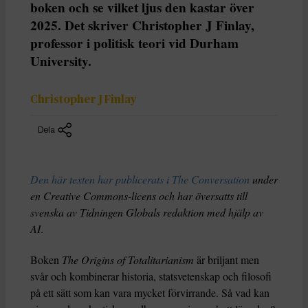
boken och se vilket ljus den kastar över
2025. Det skriver Christopher J Finlay,
professor i politisk teori vid Durham
University.
Christopher J Finlay
Dela
Den här texten har publicerats i The Conversation
under
en Creative Commons-licens och har översatts till
svenska av Tidningen Globals redaktion med hjälp av
AI
.
Boken
The Origins of Totalitarianism
är briljant men
svår och kombinerar historia, statsvetenskap och filosofi
på ett sätt som kan vara mycket förvirrande. Så vad kan