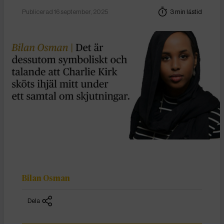
Publicerad 16 september, 2025
3 min lästid
Bilan Osman
Dela