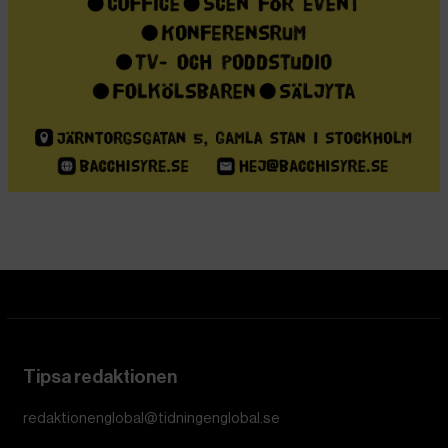
Tipsa redaktionen
redaktionenglobal@tidningenglobal.se