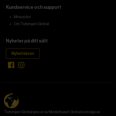
Kundservice och support
Mina sidor
Om Tidningen Global
Nyheter på ditt sätt
Nyhetsbrev
Tidningen Global ges ut av Mediehuset Global som ägs av