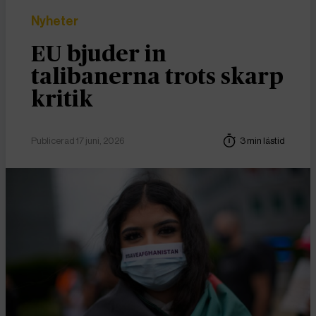
Nyheter
EU bjuder in
talibanerna trots skarp
kritik
Publicerad 17 juni, 2026
3 min lästid