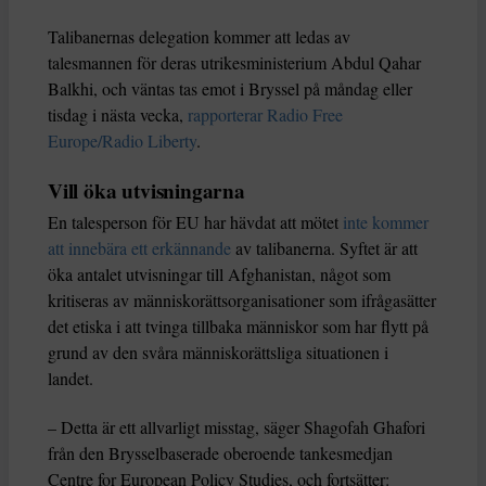
Talibanernas delegation kommer att ledas av
talesmannen för deras utrikesministerium Abdul Qahar
Balkhi, och väntas tas emot i Bryssel på måndag eller
tisdag i nästa vecka,
rapporterar Radio Free
Europe/Radio Liberty
.
Vill öka utvisningarna
En talesperson för EU har hävdat att mötet
inte kommer
att innebära ett erkännande
av talibanerna. Syftet är att
öka antalet utvisningar till Afghanistan, något som
kritiseras av människorättsorganisationer som ifrågasätter
det etiska i att tvinga tillbaka människor som har flytt på
grund av den svåra människorättsliga situationen i
landet.
– Detta är ett allvarligt misstag, säger Shagofah Ghafori
från den Brysselbaserade oberoende tankesmedjan
Centre for European Policy Studies, och fortsätter: