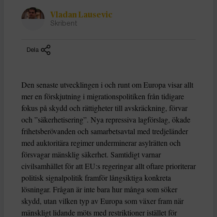
Vladan Lausevic
Skribent
Dela
Den senaste utvecklingen i och runt om Europa visar allt
mer en förskjutning i migrationspolitiken från tidigare
fokus på skydd och rättigheter till avskräckning, förvar
och ”säkerhetisering”. Nya repressiva lagförslag, ökade
frihetsberövanden och samarbetsavtal med tredjeländer
med auktoritära regimer underminerar asylrätten och
försvagar mänsklig säkerhet. Samtidigt varnar
civilsamhället för att EU:s regeringar allt oftare prioriterar
politisk signalpolitik framför långsiktiga konkreta
lösningar. Frågan är inte bara hur många som söker
skydd, utan vilken typ av Europa som växer fram när
mänskligt lidande möts med restriktioner istället för