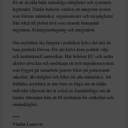
för att skydda både mänskliga rättigheter och systemets
legitimitet. Därför behöver världen ett integretat system
som förenar människor, organisationer och myndigheter
från lokal till global nivå som rörande humanitär
migration, flyktingmottagning och integration.
Om asylrätten ska fungera i praktiken krävs det mer än
bara juridiskt försvar. För det krävs även politisk vilja
och institutionell samverkan. Här behöver EU och andra
aktörer utveckla och medskapa ett nytt migrationssystem
som bygger på samarbete genom fokus på gemensamt
säkerhet, likvärdighet och frihet för alla människor. Att
förbättra asylrätten är inte bara en fråga om att rädda
individer eftersom det är också en framtidsfråga om att
hindra rättsstaten från att bli institution för osäkerhet och
omänsklighet.
***
Vladan Lausevic