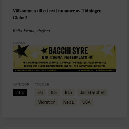
Välkommen till ett nytt nummer av Tidningen
Global!
Bella Frank, chefred.
ANNONS
KATEGORI
TAGGAR
Intro
EU
ICE
Iran
Jämställdhet
migration
Nepal
USA