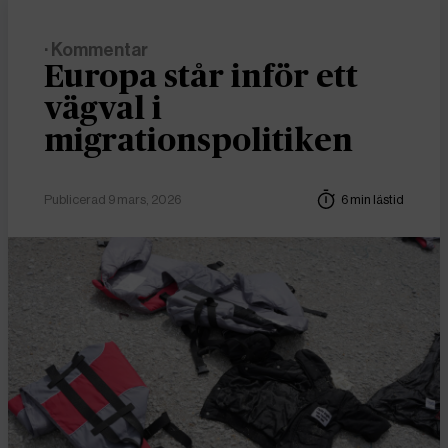
· Kommentar
Europa står inför ett
vägval i
migrationspolitiken
Publicerad 9 mars, 2026
6 min lästid