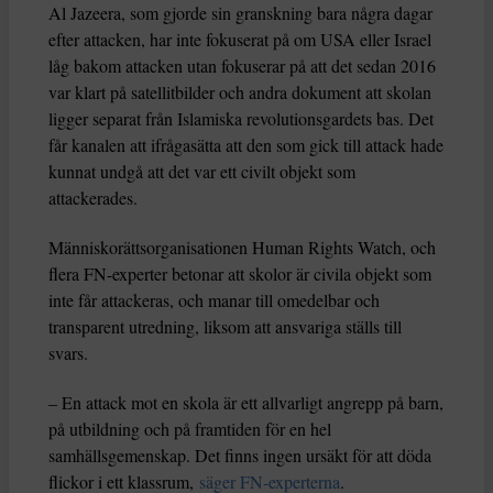
Al Jazeera, som gjorde sin granskning bara några dagar
efter attacken, har inte fokuserat på om USA eller Israel
låg bakom attacken utan fokuserar på att det sedan 2016
var klart på satellitbilder och andra dokument att skolan
ligger separat från Islamiska revolutionsgardets bas. Det
får kanalen att ifrågasätta att den som gick till attack hade
kunnat undgå att det var ett civilt objekt som
attackerades.
Människorättsorganisationen Human Rights Watch, och
flera FN-experter betonar att skolor är civila objekt som
inte får attackeras, och manar till omedelbar och
transparent utredning, liksom att ansvariga ställs till
svars.
– En attack mot en skola är ett allvarligt angrepp på barn,
på utbildning och på framtiden för en hel
samhällsgemenskap. Det finns ingen ursäkt för att döda
flickor i ett klassrum,
säger FN-experterna
.