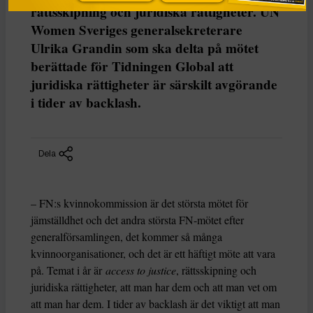
rättsskipning och juridiska rättigheter. UN
Women Sveriges generalsekreterare
Ulrika Grandin som ska delta på mötet
berättade för Tidningen Global att
juridiska rättigheter är särskilt avgörande
i tider av backlash.
Dela
– FN:s kvinnokommission är det största mötet för
jämställdhet och det andra största FN-mötet efter
generalförsamlingen, det kommer så många
kvinnoorganisationer, och det är ett häftigt möte att vara
på. Temat i år är
access to justice
, rättsskipning och
juridiska rättigheter, att man har dem och att man vet om
att man har dem. I tider av backlash är det viktigt att man