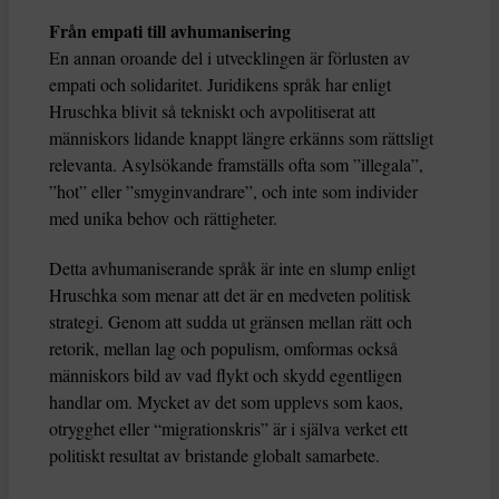
Från empati till avhumanisering
En annan oroande del i utvecklingen är förlusten av
empati och solidaritet. Juridikens språk har enligt
Hruschka blivit så tekniskt och avpolitiserat att
människors lidande knappt längre erkänns som rättsligt
relevanta. Asylsökande framställs ofta som ”illegala”,
”hot” eller ”smyginvandrare”, och inte som individer
med unika behov och rättigheter.
Detta avhumaniserande språk är inte en slump enligt
Hruschka som menar att det är en medveten politisk
strategi. Genom att sudda ut gränsen mellan rätt och
retorik, mellan lag och populism, omformas också
människors bild av vad flykt och skydd egentligen
handlar om. Mycket av det som upplevs som kaos,
otrygghet eller “migrationskris” är i själva verket ett
politiskt resultat av bristande globalt samarbete.