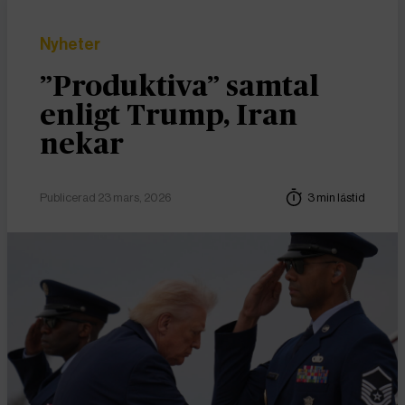
Nyheter
”Produktiva” samtal
enligt Trump, Iran
nekar
Publicerad 23 mars, 2026
3 min lästid