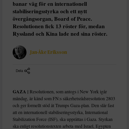
banar väg för en internationell
stabiliseringsstyrka och ett nytt
övergångsorgan, Board of Peace.
Resolutionen fick 13 röster för, medan
Ryssland och Kina lade ned sina röster.
Jan-Åke Eriksson
Dela
GAZA |
Resolutionen, som antogs i New York igår
måndag, är känd som FN:s säkerhetsrådsresolution 2803
och ger formellt stöd åt Trumps Gaza-plan. Den slår fast
att en internationell stabiliseringsstyrka, International
Stabilization Force (ISF), ska upprättas i Gaza. Styrkan
ska enligt resolutionstexten arbeta med Israel, Egypten