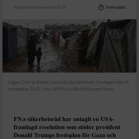
Publicerad 18 november, 2025
3 min lästid
Läger i Deir al-Balah, i centrala Gazaremsan, fredagen den 14
november 2025. Foto: AP Photo/Abdel Kareem Hana
FN:s säkerhetsråd har antagit en USA-
framlagd resolution som stöder president
Donald Trumps fredsplan för Gaza och