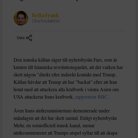
Bella Frank
Chefredaktör
Dela
Den iranska källan säger till nyhetsbyrån Fars, som är
knuten till Islamiska revolutionsgardet, att det varken har
skett någon ”direkt eller indirekt kontakt med Trump.
Källan hävdar att Trump att har ”backat” efter att Iran
hotat med att attackera alla kraftverk i västra Asien om
USA attackerar Irans kraftverk,
rapporterar BBC
.
Även Irans utrikesministerium dementerade under
måndagen att det har skett samtal. Enligt nyhetsbyrån
Mehr, en semiofficiell iransk kanal, menar
utrikesministeriet att Trumps utspel syftar till att skapa