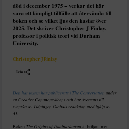
död i december 1975 – verkar det här
vara ett lämpligt tillfälle att återvända till
boken och se vilket ljus den kastar över
2025. Det skriver Christopher J Finlay,
professor i politisk teori vid Durham
University.
Christopher J Finlay
Dela
Den här texten har publicerats i The Conversation
under
en Creative Commons-licens och har översatts till
svenska av Tidningen Globals redaktion med hjälp av
AI
.
Boken
The Origins of Totalitarianism
är briljant men