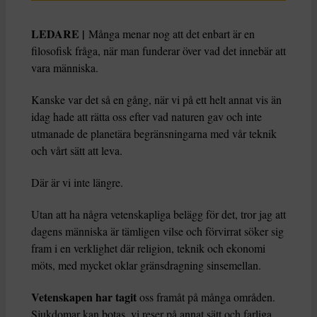
LEDARE |
Många menar nog att det enbart är en
filosofisk fråga, när man funderar över vad det innebär att
vara människa.
Kanske var det så en gång, när vi på ett helt annat vis än
idag hade att rätta oss efter vad naturen gav och inte
utmanade de planetära begränsningarna med vår teknik
och vårt sätt att leva.
Där är vi inte längre.
Utan att ha några vetenskapliga belägg för det, tror jag att
dagens människa är tämligen vilse och förvirrat söker sig
fram i en verklighet där religion, teknik och ekonomi
möts, med mycket oklar gränsdragning sinsemellan.
Vetenskapen har tagit
oss framåt på många områden.
Sjukdomar kan botas, vi reser på annat sätt och farliga