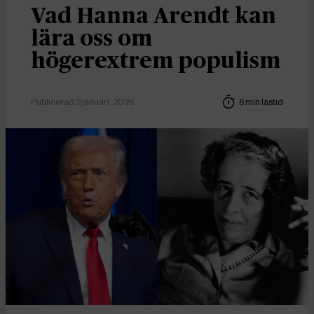
Vad Hanna Arendt kan
lära oss om
högerextrem populism
Publicerad 2 januari, 2026
6 min lästid