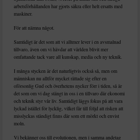
arbetsförhållanden har gjorts säkra eller helt ersatts med
maskiner.
För att nämna något.
Samtidigt är det som att vi alltmer lever i en avsmalnad
tillvaro, även om vi hävdar att världen blivit mer
omfattande tack vare all kunskap, media och ny teknik.
I många stycken är det naturligtvis också så, men om
människan nu alltför mycket rättade sig efter en
oförsonlig Gud och överhetens nycker förr i tiden, så är
det som om vi dag stängt in oss i en tillvaro där ekonomi
och teknik styr vår liv. Samtidigt läggs fokus på att vara
lyckad istället för lycklig, vilket får till följd att risken att
misslyckas ständigt finns där som ett mörkt och envist
moln.
Vi bekänner oss till evolutionen, men i samma andetag