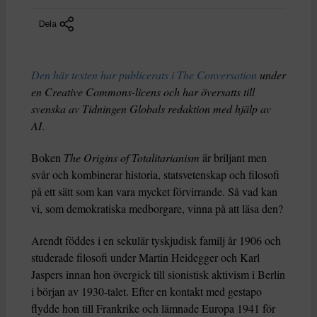
Dela
Den här texten har publicerats i The Conversation
under
en Creative Commons-licens och har översatts till
svenska av Tidningen Globals redaktion med hjälp av
AI
.
Boken
The Origins of Totalitarianism
är briljant men
svår och kombinerar historia, statsvetenskap och filosofi
på ett sätt som kan vara mycket förvirrande. Så vad kan
vi, som demokratiska medborgare, vinna på att läsa den?
Arendt föddes i en sekulär tyskjudisk familj år 1906 och
studerade filosofi under Martin Heidegger och Karl
Jaspers innan hon övergick till sionistisk aktivism i Berlin
i början av 1930-talet. Efter en kontakt med gestapo
flydde hon till Frankrike och lämnade Europa 1941 för