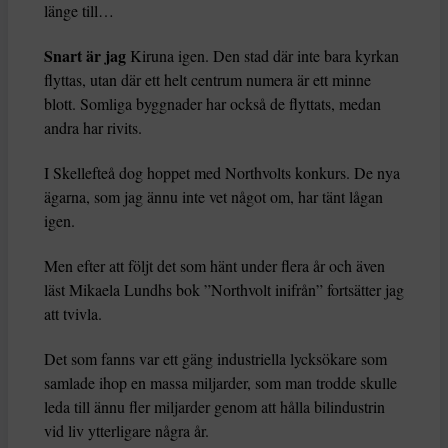
länge till…
Snart är jag
Kiruna igen. Den stad där inte bara kyrkan
flyttas, utan där ett helt centrum numera är ett minne
blott. Somliga byggnader har också de flyttats, medan
andra har rivits.
I Skellefteå dog hoppet med Northvolts konkurs. De nya
ägarna, som jag ännu inte vet något om, har tänt lågan
igen.
Men efter att följt det som hänt under flera år och även
läst Mikaela Lundhs bok ”Northvolt inifrån” fortsätter jag
att tvivla.
Det som fanns var ett gäng industriella lycksökare som
samlade ihop en massa miljarder, som man trodde skulle
leda till ännu fler miljarder genom att hålla bilindustrin
vid liv ytterligare några år.