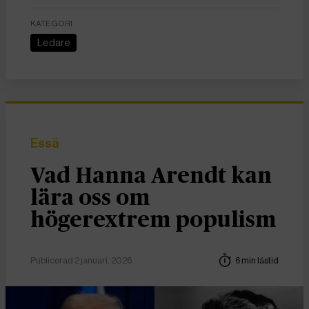
KATEGORI
Ledare
Essä
Vad Hanna Arendt kan
lära oss om
högerextrem populism
Publicerad 2 januari, 2026
6 min lästid