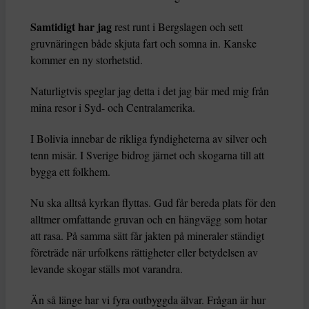
Samtidigt har jag
rest runt i Bergslagen och sett
gruvnäringen både skjuta fart och somna in. Kanske
kommer en ny storhetstid.
Naturligtvis speglar jag detta i det jag bär med mig från
mina resor i Syd- och Centralamerika.
I Bolivia innebar de rikliga fyndigheterna av silver och
tenn misär. I Sverige bidrog järnet och skogarna till att
bygga ett folkhem.
Nu ska alltså kyrkan flyttas. Gud får bereda plats för den
alltmer omfattande gruvan och en hängvägg som hotar
att rasa. På samma sätt får jakten på mineraler ständigt
företräde när urfolkens rättigheter eller betydelsen av
levande skogar ställs mot varandra.
Än så länge har vi fyra outbyggda älvar. Frågan är hur