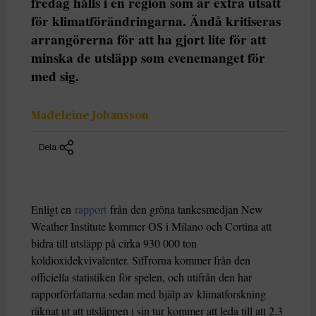
fredag hålls i en region som är extra utsatt
för klimatförändringarna. Ändå kritiseras
arrangörerna för att ha gjort lite för att
minska de utsläpp som evenemanget för
med sig.
Madeleine Johansson
Dela
Enligt en
rapport
från den gröna tankesmedjan New
Weather Institute kommer OS i Milano och Cortina att
bidra till utsläpp på cirka 930 000 ton
koldioxidekvivalenter. Siffrorna kommer från den
officiella statistiken för spelen, och utifrån den har
rapporförfattarna sedan med hjälp av klimatforskning
räknat ut att utsläppen i sin tur kommer att leda till att 2,3