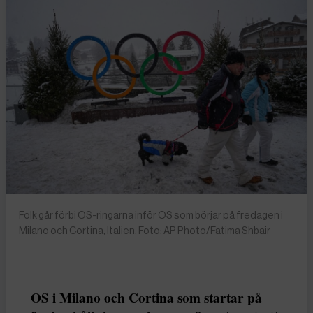
Folk går förbi OS-ringarna inför OS som börjar på fredagen i
Milano och Cortina, Italien. Foto: AP Photo/Fatima Shbair
OS i Milano och Cortina som startar på