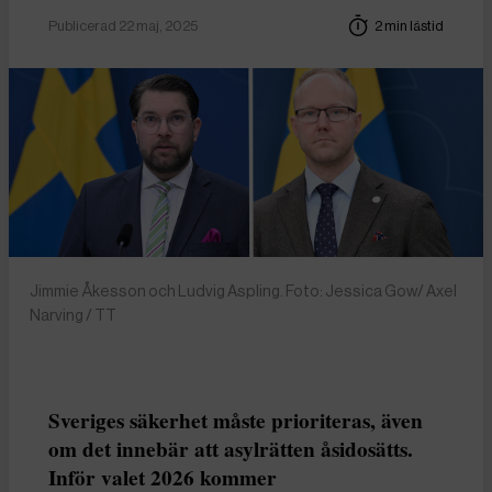
Publicerad 22 maj, 2025
2 min lästid
Jimmie Åkesson och Ludvig Aspling. Foto: Jessica Gow/ Axel
Narving / TT
Sveriges säkerhet måste prioriteras, även
om det innebär att asylrätten åsidosätts.
Inför valet 2026 kommer