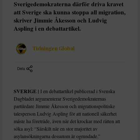
Sverigedemokraterna därför driva kravet
att Sverige ska kunna stoppa all migration,
skriver Jimmie Åkesson och Ludvig
Aspling i en debattartikel.
Tidningen Global
Dela
SVERIGE |
I en debattartikel publicerad i Svenska
Dagbladet argumenterar Sverigedemokraternas
partiledare Jimmie Åkesson och migrationspolitiske
talesperson Ludvig Aspling för att nationell säkerhet
måste ha företräde, även när det krockar med rätten att
söka asyl: “Särskilt när en stor majoritet av
asylansökningarna dessutom är ogrundade.”