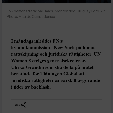
Folk demonstrerar på 8 mars i Montevideo, Uruguay. Foto: AP
Photo/Matilde Campodonico
I måndags inleddes FN:s
kvinnokommission i New York på temat
rättsskipning och juridiska rättigheter. UN
Women Sveriges generalsekreterare
Ulrika Grandin som ska delta på mötet
berättade för Tidningen Global att
juridiska rättigheter är särskilt avgörande
i tider av backlash.
Dela