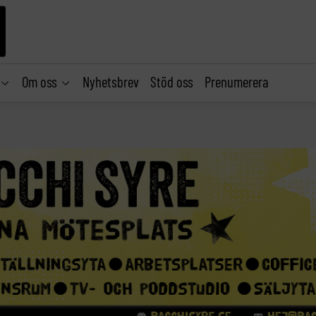
Om oss
Nyhetsbrev
Stöd oss
Prenumerera