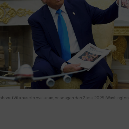
hosa i Vita husets ovala rum, onsdagen den 21 maj 2025 i Washington.