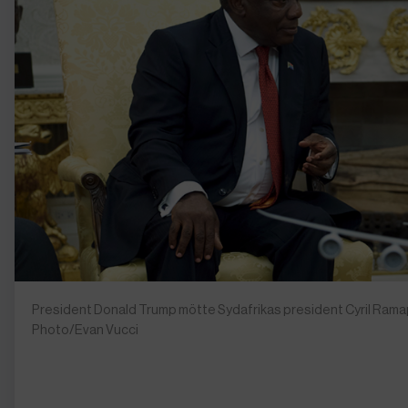
President Donald Trump mötte Sydafrikas president Cyril Ramap
Photo/Evan Vucci