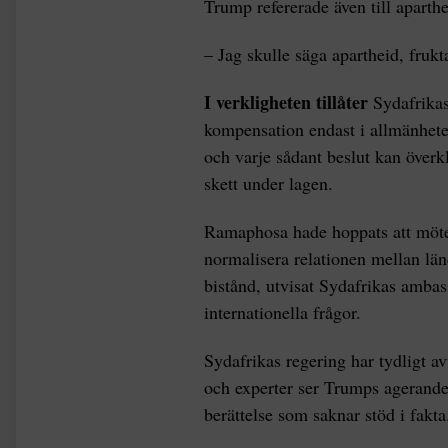
Trump refererade även till aparthe
– Jag skulle säga apartheid, fruk
I verkligheten tillåter
Sydafrikas
kompensation endast i allmänhete
och varje sådant beslut kan överkl
skett under lagen.
Ramaphosa hade hoppats att mötet
normalisera relationen mellan länd
bistånd, utvisat Sydafrikas ambas
internationella frågor.
Sydafrikas regering har tydligt a
och experter ser Trumps agerande
berättelse som saknar stöd i fakta