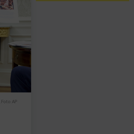
 Foto: AP