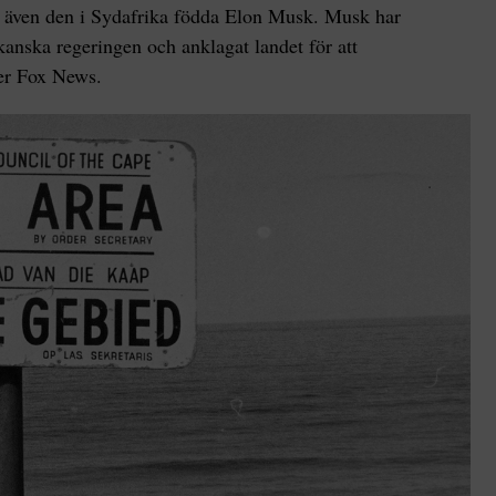
 även den i Sydafrika födda Elon Musk. Musk har
ikanska regeringen och anklagat landet för att
ver Fox News.