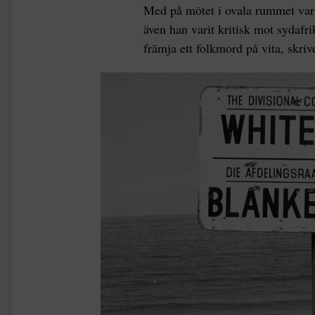
Med på mötet i ovala rummet var
även han varit kritisk mot sydafr
främja ett folkmord på vita, skri