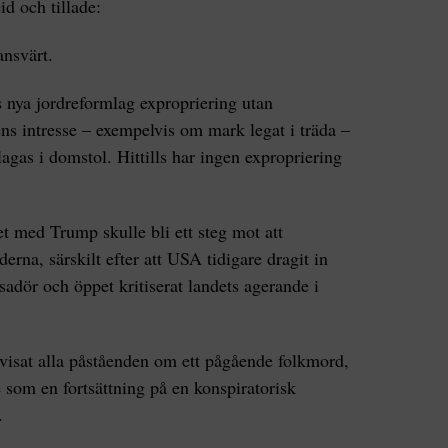
id och tillade:
tansvärt.
 nya jordreformlag expropriering utan
ns intresse – exempelvis om mark legat i träda –
agas i domstol. Hittills har ingen expropriering
 med Trump skulle bli ett steg mot att
erna, särskilt efter att USA tidigare dragit in
sadör och öppet kritiserat landets agerande i
vvisat alla påståenden om ett pågående folkmord,
 som en fortsättning på en konspiratorisk
.