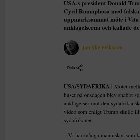
USA:s president Donald Trum
Cyril Ramaphosa med falska 
uppmärksammat möte i Vita 
anklagelserna och kallade d
Jan-Åke Eriksson
Dela
USA/SYDAFRIKA |
Mötet mell
huset på onsdagen blev snabbt sp
anklagelser mot den sydafrikansk
video som enligt Trump skulle illu
sydafrikaner.
– Vi har många människor som kän