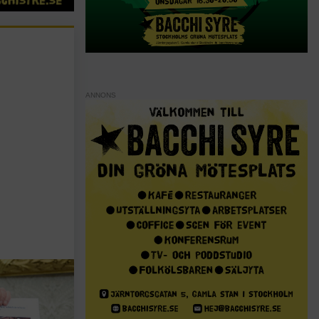
ANNONS