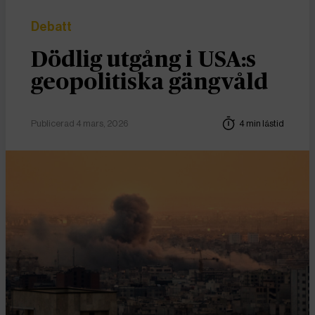
Debatt
Dödlig utgång i USA:s
geopolitiska gängvåld
Publicerad 4 mars, 2026
4 min lästid