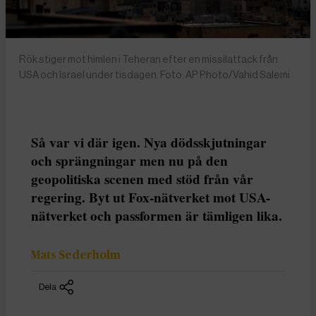
Rök stiger mot himlen i Teheran efter en missilattack från
USA och Israel under tisdagen. Foto: AP Photo/Vahid Salemi
Så var vi där igen. Nya dödsskjutningar
och sprängningar men nu på den
geopolitiska scenen med stöd från vår
regering. Byt ut Fox-nätverket mot USA-
nätverket och passformen är tämligen lika.
Mats Sederholm
Dela