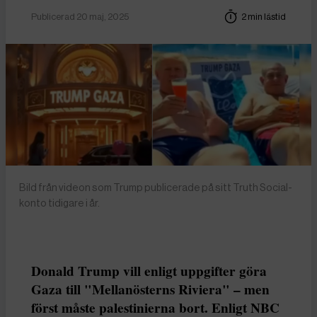
Publicerad 20 maj, 2025
2 min lästid
Bild från videon som Trump publicerade på sitt Truth Social-
konto tidigare i år.
Donald Trump vill enligt uppgifter göra
Gaza till "Mellanösterns Riviera" – men
först måste palestinierna bort. Enligt NBC