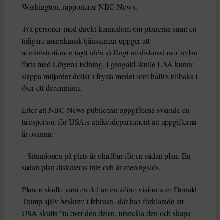
Washington, rapporterar NBC News.
Två personer med direkt kännedom om planerna samt en
tidigare amerikansk tjänsteman uppger att
administrationen tagit idén så långt att diskussioner redan
förts med Libyens ledning. I gengäld skulle USA kunna
släppa miljarder dollar i frysta medel som hållits tillbaka i
över ett decennium.
Efter att NBC News publicerat uppgifterna svarade en
talesperson för USA:s utrikesdepartement att uppgifterna
är osanna:
– Situationen på plats är ohållbar för en sådan plan. En
sådan plan diskuteras inte och är meningslös.
Planen skulle vara en del av en större vision som Donald
Trump själv beskrev i februari, där han förklarade att
USA skulle ”ta över den delen, utveckla den och skapa