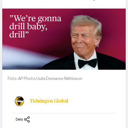
Foto: AP Photo/Julia Demaree Nikhinson
Tidningen Global
Dela