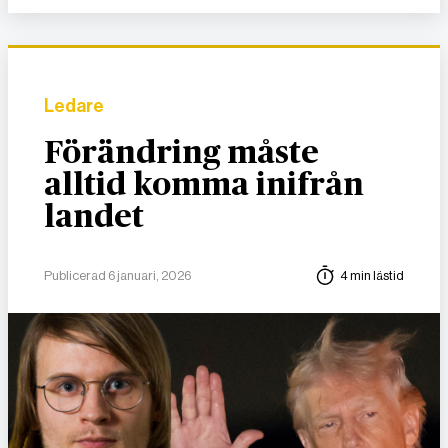
Ledare
Förändring måste
alltid komma inifrån
landet
Publicerad 6 januari, 2026
4 min lästid
DET GLOBALA PRESSTÖDET
PRENUMERERA