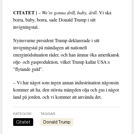
CITATET |
–
We’re gonna drill, baby, drill
. Vi ska
borra, baby, borra, sade Donald Trump i sitt
invigningstal.
Nyinsvurne president Trump deklarerade i sitt
invigningstal på måndagen att nationell
energinödsituation råder, och han ämnar öka amerikansk
olje- och gasproduktion, vilket Trump kallar USA:s
”flytande guld”.
– Vi har något som ingen annan industrination någonsin
kommer att ha, den största mängden olja och gas i något
land på jorden, och vi kommer att använda det.
KATEGORI
TAGGAR
Citatet
Donald Trump