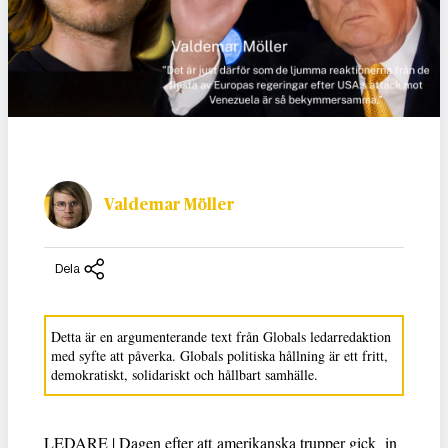
Valdemar Möller
Dela
Detta är en argumenterande text från Globals ledarredaktion
med syfte att påverka. Globals politiska hållning är ett fritt,
demokratiskt, solidariskt och hållbart samhälle.
LEDARE | Dagen efter att amerikanska trupper gick in